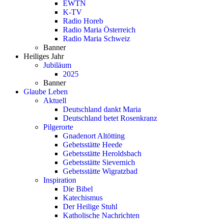
EWTN
K-TV
Radio Horeb
Radio Maria Österreich
Radio Maria Schweiz
Banner
Heiliges Jahr
Jubiläum
2025
Banner
Glaube Leben
Aktuell
Deutschland dankt Maria
Deutschland betet Rosenkranz
Pilgerorte
Gnadenort Altötting
Gebetsstätte Heede
Gebetsstätte Heroldsbach
Gebetsstätte Sievernich
Gebetsstätte Wigratzbad
Inspiration
Die Bibel
Katechismus
Der Heilige Stuhl
Katholische Nachrichten