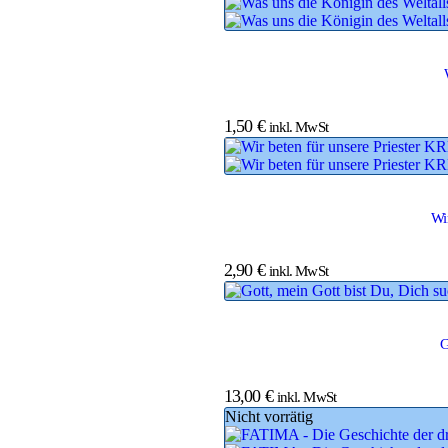
1,50
€
inkl. MwSt
Wi
2,90
€
inkl. MwSt
G
13,00
€
inkl. MwSt
Nicht vorrätig