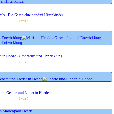
A - Die Geschichte der drei Hirtenkinder
0
von 5
a in Heede - Geschichte und Entwicklung
0
von 5
Gebete und Lieder in Heede
0
von 5