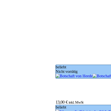
beliebt
Nicht vorrätig
13,00
€
inkl. MwSt
beliebt