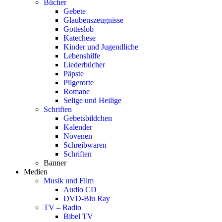
Bücher
Gebete
Glaubenszeugnisse
Gotteslob
Katechese
Kinder und Jugendliche
Lebenshilfe
Liederbücher
Päpste
Pilgerorte
Romane
Selige und Heilige
Schriften
Gebetsbildchen
Kalender
Novenen
Schreibwaren
Schriften
Banner
Medien
Musik und Film
Audio CD
DVD-Blu Ray
TV – Radio
Bibel TV