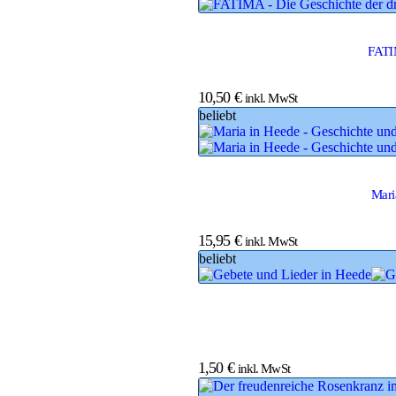
FATIM
10,50
€
inkl. MwSt
beliebt
Mari
15,95
€
inkl. MwSt
beliebt
1,50
€
inkl. MwSt