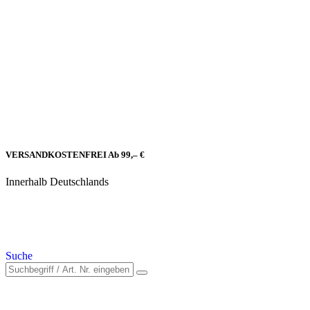
VERSANDKOSTENFREI Ab 99,– €
Innerhalb Deutschlands
Suche