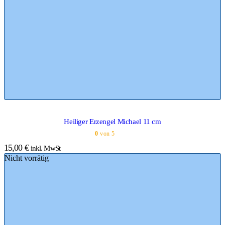
Heiliger Erzengel Michael 11 cm
0
von 5
15,00
€
inkl. MwSt
Nicht vorrätig