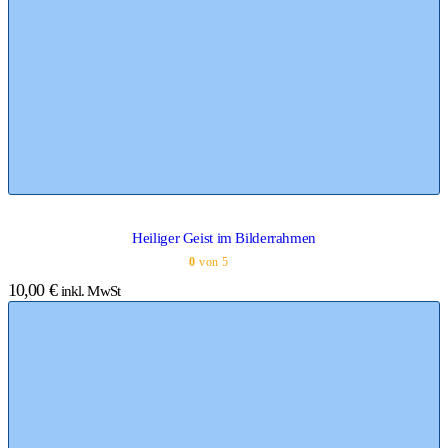
Heiliger Geist im Bilderrahmen
0
von 5
10,00
€
inkl. MwSt