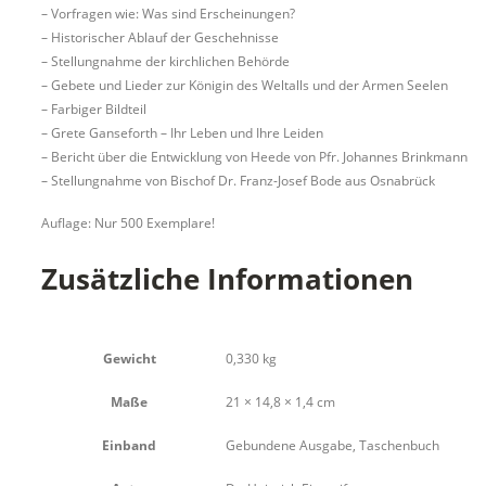
– Vorfragen wie: Was sind Erscheinungen?
– Historischer Ablauf der Geschehnisse
– Stellungnahme der kirchlichen Behörde
– Gebete und Lieder zur Königin des Weltalls und der Armen Seelen
– Farbiger Bildteil
– Grete Ganseforth – Ihr Leben und Ihre Leiden
– Bericht über die Entwicklung von Heede von Pfr. Johannes Brinkmann
– Stellungnahme von Bischof Dr. Franz-Josef Bode aus Osnabrück
Auflage: Nur 500 Exemplare!
Zusätzliche Informationen
Gewicht
0,330 kg
Maße
21 × 14,8 × 1,4 cm
Einband
Gebundene Ausgabe, Taschenbuch