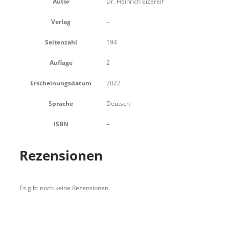
Autor
Dr. Heinrich Eizereif
Verlag
–
Seitenzahl
194
Auflage
2
Erscheinungsdatum
2022
Sprache
Deutsch
ISBN
–
Rezensionen
Es gibt noch keine Rezensionen.