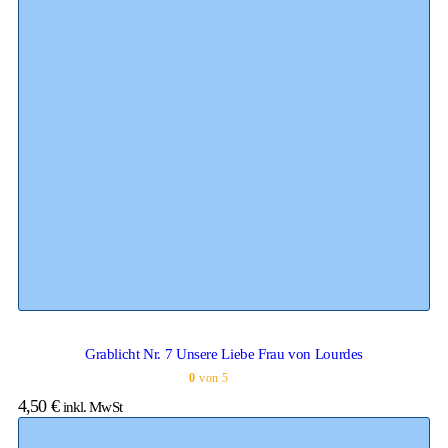
Grablicht Nr. 7 Unsere Liebe Frau von Lourdes
0
von 5
4,50
€
inkl. MwSt