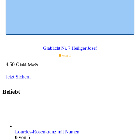
Grablicht Nr. 7 Heiliger Josef
0
von 5
4,50
€
inkl. MwSt
Jetzt Sichern
Beliebt
Lourdes-Rosenkranz mit Namen
0
von 5