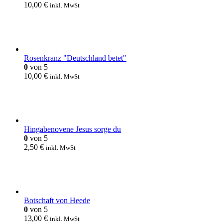
10,00
€
inkl. MwSt
Rosenkranz "Deutschland betet"
0
von 5
10,00
€
inkl. MwSt
Hingabenovene Jesus sorge du
0
von 5
2,50
€
inkl. MwSt
Botschaft von Heede
0
von 5
13,00
€
inkl. MwSt