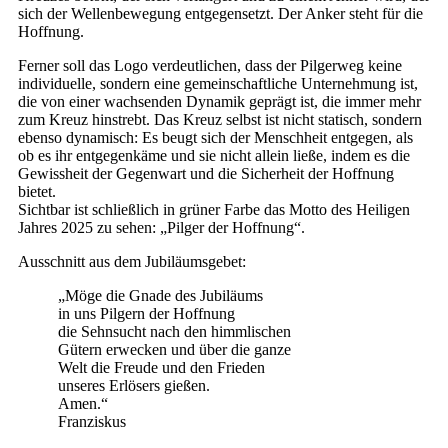
sich der Wellenbewegung entgegensetzt. Der Anker steht für die
Hoffnung.
Ferner soll das Logo verdeutlichen, dass der Pilgerweg keine
individuelle, sondern eine gemeinschaftliche Unternehmung ist,
die von einer wachsenden Dynamik geprägt ist, die immer mehr
zum Kreuz hinstrebt. Das Kreuz selbst ist nicht statisch, sondern
ebenso dynamisch: Es beugt sich der Menschheit entgegen, als
ob es ihr entgegenkäme und sie nicht allein ließe, indem es die
Gewissheit der Gegenwart und die Sicherheit der Hoffnung
bietet.
Sichtbar ist schließlich in grüner Farbe das Motto des Heiligen
Jahres 2025 zu sehen: „Pilger der Hoffnung“.
Ausschnitt aus dem Jubiläumsgebet:
„Möge die Gnade des Jubiläums
in uns Pilgern der Hoffnung
die Sehnsucht nach den himmlischen
Gütern erwecken und über die ganze
Welt die Freude und den Frieden
unseres Erlösers gießen.
Amen.“
Franziskus