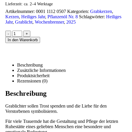
Lieferzeit:
ca. 2–4 Werktage
Artikelnummer:
0001 1112 0507
Kategorien:
Grabkerzen
,
Kerzen
,
Heiliges Jahr
,
Pflanzenöl Nr. 8
Schlagwörter:
Heiliges
Jahr
,
Grablicht
,
Wochenbrenner
,
2025
-
+
In den Warenkorb
Beschreibung
Zusätzliche Informationen
Produktsicherheit
Rezensionen (0)
Beschreibung
Grablichter sollen Trost spenden und die Liebe für den
Verstorbenen symbolisieren.
Für viele Trauernde hat die Gestaltung und Pflege der letzten
Ruhestätte eines geliebten Menschen eine besondere und
emotionale Bedeutung.