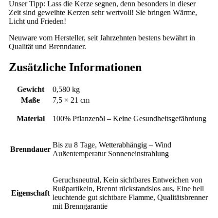
Unser Tipp: Lass die Kerze segnen, denn besonders in dieser
Zeit sind geweihte Kerzen sehr wertvoll! Sie bringen Wärme,
Licht und Frieden!
Neuware vom Hersteller, seit Jahrzehnten bestens bewährt in
Qualität und Brenndauer.
Zusätzliche Informationen
Gewicht
0,580 kg
Maße
7,5 × 21 cm
Material
100% Pflanzenöl – Keine Gesundheitsgefährdung
Bis zu 8 Tage, Wetterabhängig – Wind
Brenndauer
Außentemperatur Sonneneinstrahlung
Geruchsneutral, Kein sichtbares Entweichen von
Rußpartikeln, Brennt rückstandslos aus, Eine hell
Eigenschaft
leuchtende gut sichtbare Flamme, Qualitätsbrenner
mit Brenngarantie