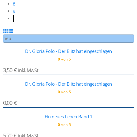
8
9
neu
Dr. Gloria Polo - Der Blitz hat eingeschlagen
0
von 5
3,50
€
inkl. MwSt
Dr. Gloria Polo - Der Blitz hat eingeschlagen
0
von 5
0,00
€
Ein neues Leben Band 1
0
von 5
5,70
€
inkl. MwSt