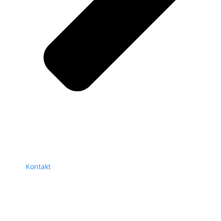
Kontakt