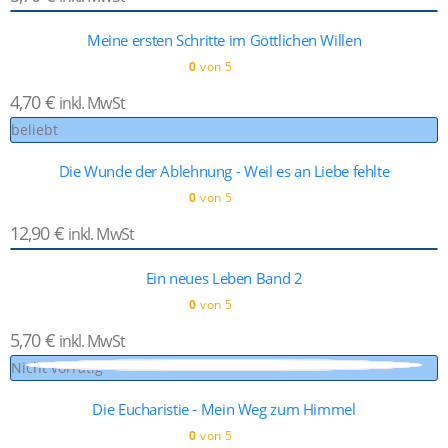
Meine ersten Schritte im Göttlichen Willen
0
von 5
4,70
€
inkl. MwSt
beliebt
Die Wunde der Ablehnung - Weil es an Liebe fehlte
0
von 5
12,90
€
inkl. MwSt
Ein neues Leben Band 2
0
von 5
5,70
€
inkl. MwSt
Nicht vorrätig
Die Eucharistie - Mein Weg zum Himmel
0
von 5