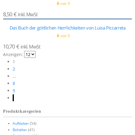
0
von 5
8,50
€
inkl. MwSt
Das Buch der göttlichen Herrlichkeiten von Luisa Piccarreta
0
von 5
10,70
€
inkl. MwSt
Anzeigen:
1
2
…
8
9
Produktkategorien
Aufkleber
(54)
Behälter
(41)