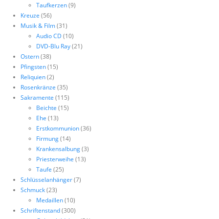
Taufkerzen
(9)
Kreuze
(56)
Musik & Film
(31)
Audio CD
(10)
DVD-Blu Ray
(21)
Ostern
(38)
Pfingsten
(15)
Reliquien
(2)
Rosenkränze
(35)
Sakramente
(115)
Beichte
(15)
Ehe
(13)
Erstkommunion
(36)
Firmung
(14)
Krankensalbung
(3)
Priesterweihe
(13)
Taufe
(25)
Schlüsselanhänger
(7)
Schmuck
(23)
Medaillen
(10)
Schriftenstand
(300)