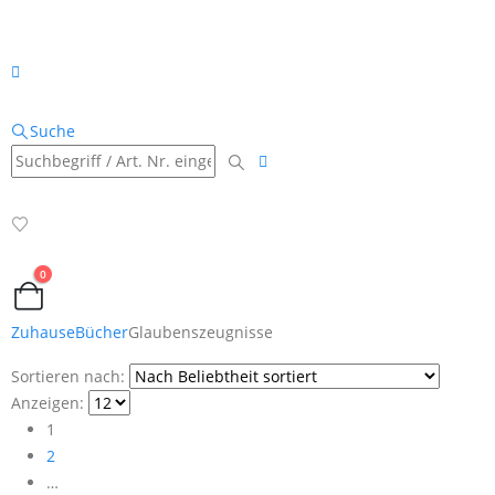
Suche
0
Zuhause
Bücher
Glaubenszeugnisse
Sortieren nach:
Anzeigen:
1
2
…