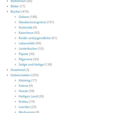
Bethlehem
(66)
Bilder
(17)
Bücher
(476)
Gebete
(188)
Glaubenszeugnisse
(101)
Gotteslob
(9)
Katechese
(93)
Kinder und Jugendliche
(61)
Lebenshilfe
(99)
Liederbücher
(10)
Päpste
(30)
Pilgerorte
(43)
Selige und Heilige
(130)
Download
(3)
Gebetsstätten
(203)
Altötting
(17)
Fatima
(9)
Heede
(59)
Heiliges Land
(20)
Krakau
(19)
Lourdes
(23)
Medjugorje
(8)