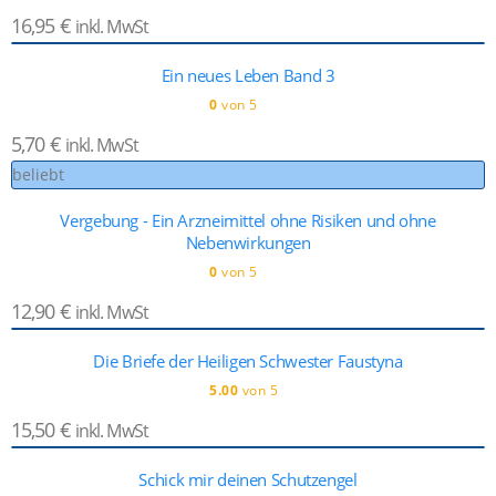
16,95
€
inkl. MwSt
Ein neues Leben Band 3
0
von 5
5,70
€
inkl. MwSt
beliebt
Vergebung - Ein Arzneimittel ohne Risiken und ohne
Nebenwirkungen
0
von 5
12,90
€
inkl. MwSt
Die Briefe der Heiligen Schwester Faustyna
5.00
von 5
15,50
€
inkl. MwSt
Schick mir deinen Schutzengel