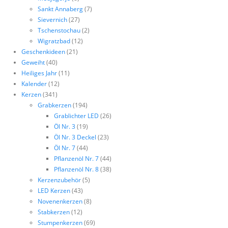
Sankt Annaberg
(7)
Sievernich
(27)
Tschenstochau
(2)
Wigratzbad
(12)
Geschenkideen
(21)
Geweiht
(40)
Heiliges Jahr
(11)
Kalender
(12)
Kerzen
(341)
Grabkerzen
(194)
Grablichter LED
(26)
Öl Nr. 3
(19)
Öl Nr. 3 Deckel
(23)
Öl Nr. 7
(44)
Pflanzenöl Nr. 7
(44)
Pflanzenöl Nr. 8
(38)
Kerzenzubehör
(5)
LED Kerzen
(43)
Novenenkerzen
(8)
Stabkerzen
(12)
Stumpenkerzen
(69)