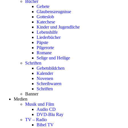
Bücher
Gebete
Glaubenszeugnisse
Gotteslob
Katechese
Kinder und Jugendliche
Lebenshilfe
Liederbücher
Päpste
Pilgerorte
Romane
Selige und Heilige
Schriften
Gebetsbildchen
Kalender
Novenen
Schreibwaren
Schriften
Banner
Medien
Musik und Film
Audio CD
DVD-Blu Ray
TV – Radio
Bibel TV