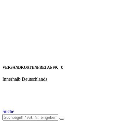
VERSANDKOSTENFREI Ab 99,– €
Innerhalb Deutschlands
Suche