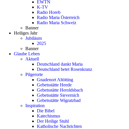
EWTN
K-TV
Radio Horeb
Radio Maria Österreich
Radio Maria Schweiz
Banner
Heiliges Jahr
Jubiläum
2025
Banner
Glaube Leben
Aktuell
Deutschland dankt Maria
Deutschland betet Rosenkranz
Pilgerorte
Gnadenort Altötting
Gebetsstätte Heede
Gebetsstätte Heroldsbach
Gebetsstätte Sievernich
Gebetsstätte Wigratzbad
Inspiration
Die Bibel
Katechismus
Der Heilige Stuhl
Katholische Nachrichten