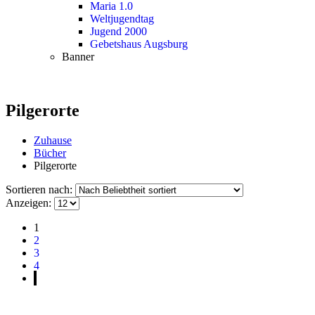
Maria 1.0
Weltjugendtag
Jugend 2000
Gebetshaus Augsburg
Banner
Pilgerorte
Zuhause
Bücher
Pilgerorte
Sortieren nach:
Anzeigen:
1
2
3
4