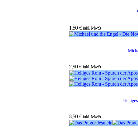
1,50
€
inkl. MwSt
Micha
2,90
€
inkl. MwSt
Heilige
3,50
€
inkl. MwSt