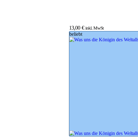
13,00
€
inkl. MwSt
beliebt