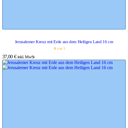
Jerusalemer Kreuz mit Erde aus dem Heiligen Land 16 cm
0
von 5
37,00
€
inkl. MwSt