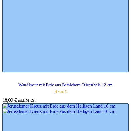
Wandkreuz mit Erde aus Bethlehem Olivenholz 12 cm
0
von 5
18,00
€
inkl. MwSt