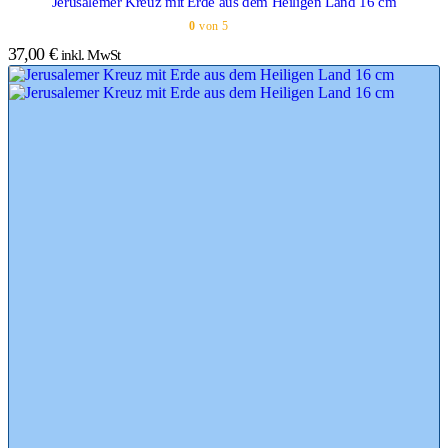
Jerusalemer Kreuz mit Erde aus dem Heiligen Land 16 cm
0
von 5
37,00
€
inkl. MwSt