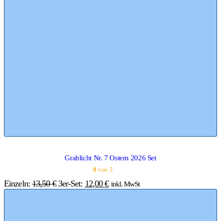
Grablicht Nr. 7 Ostern 2026 Set
0
von 5
Einzeln:
13,50
€
3er-Set:
12,00
€
inkl. MwSt