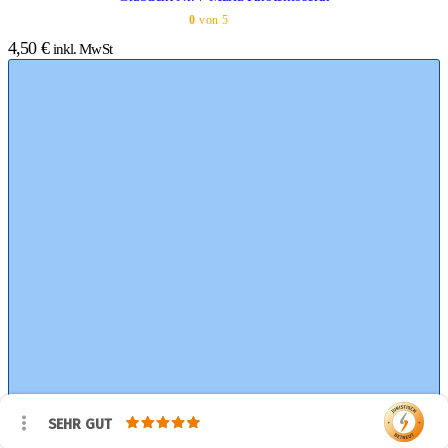
0
von 5
4,50
€
inkl. MwSt
SEHR GUT