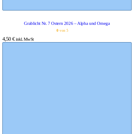
Grablicht Nr. 7 Ostern 2026 – Alpha und Omega
0
von 5
4,50
€
inkl. MwSt