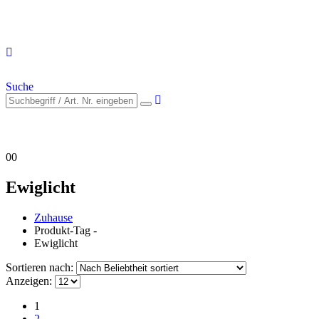
Suche
0
0
Ewiglicht
Zuhause
Produkt-Tag -
Ewiglicht
Sortieren nach:
Anzeigen:
1
2