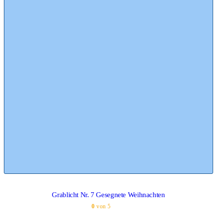
Grablicht Nr. 7 Gesegnete Weihnachten
0
von 5