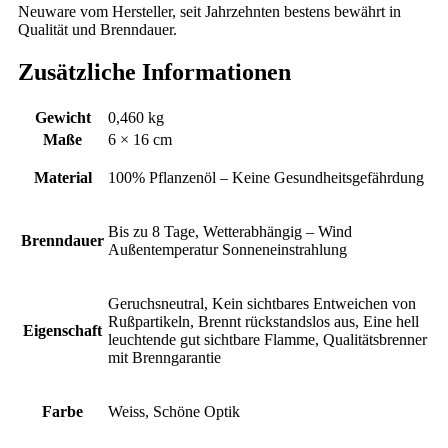
Neuware vom Hersteller, seit Jahrzehnten bestens bewährt in
Qualität und Brenndauer.
Zusätzliche Informationen
Gewicht
0,460 kg
Maße
6 × 16 cm
Material
100% Pflanzenöl – Keine Gesundheitsgefährdung
Bis zu 8 Tage, Wetterabhängig – Wind
Brenndauer
Außentemperatur Sonneneinstrahlung
Geruchsneutral, Kein sichtbares Entweichen von
Rußpartikeln, Brennt rückstandslos aus, Eine hell
Eigenschaft
leuchtende gut sichtbare Flamme, Qualitätsbrenner
mit Brenngarantie
Farbe
Weiss, Schöne Optik