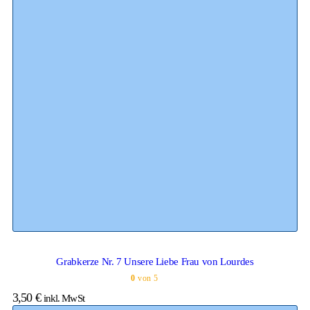
Grabkerze Nr. 7 Unsere Liebe Frau von Lourdes
0
von 5
3,50
€
inkl. MwSt