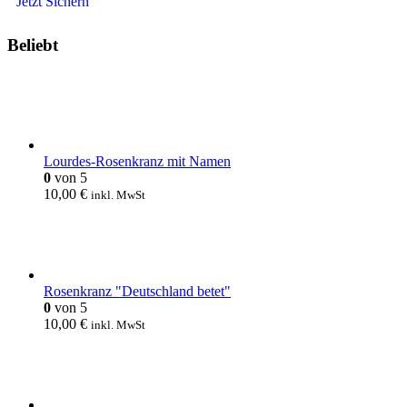
Jetzt Sichern
Beliebt
Lourdes-Rosenkranz mit Namen
0
von 5
10,00
€
inkl. MwSt
Rosenkranz "Deutschland betet"
0
von 5
10,00
€
inkl. MwSt