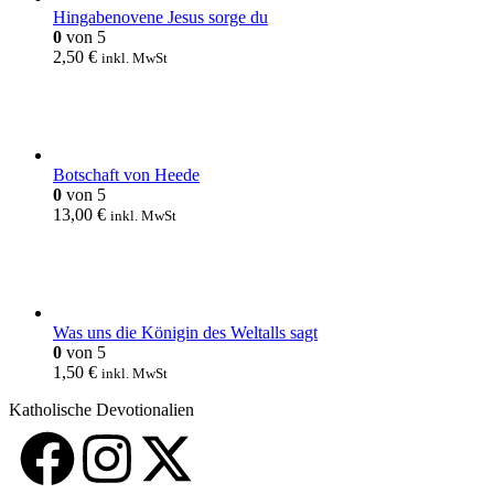
Hingabenovene Jesus sorge du
0
von 5
2,50
€
inkl. MwSt
Botschaft von Heede
0
von 5
13,00
€
inkl. MwSt
Was uns die Königin des Weltalls sagt
0
von 5
1,50
€
inkl. MwSt
Katholische Devotionalien