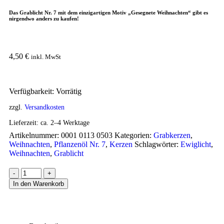
Das Grablicht Nr. 7 mit dem einzigartigen Motiv „Gesegnete Weihnachten“ gibt es
nirgendwo anders zu kaufen!
4,50
€
inkl. MwSt
Verfügbarkeit:
Vorrätig
zzgl.
Versandkosten
Lieferzeit:
ca. 2–4 Werktage
Artikelnummer:
0001 0113 0503
Kategorien:
Grabkerzen
,
Weihnachten
,
Pflanzenöl Nr. 7
,
Kerzen
Schlagwörter:
Ewiglicht
,
Weihnachten
,
Grablicht
-
+
In den Warenkorb