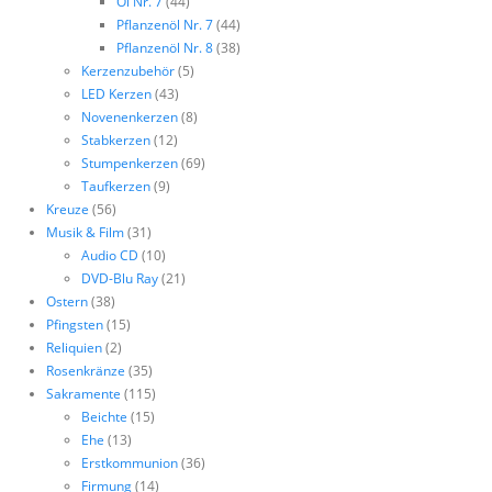
Öl Nr. 7
(44)
Pflanzenöl Nr. 7
(44)
Pflanzenöl Nr. 8
(38)
Kerzenzubehör
(5)
LED Kerzen
(43)
Novenenkerzen
(8)
Stabkerzen
(12)
Stumpenkerzen
(69)
Taufkerzen
(9)
Kreuze
(56)
Musik & Film
(31)
Audio CD
(10)
DVD-Blu Ray
(21)
Ostern
(38)
Pfingsten
(15)
Reliquien
(2)
Rosenkränze
(35)
Sakramente
(115)
Beichte
(15)
Ehe
(13)
Erstkommunion
(36)
Firmung
(14)