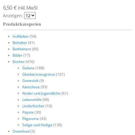
6,50
€
inkl. MwSt
Anzeigen:
Produktkategorien
Aufkleber
(54)
Behälter
(41)
Bethlehem
(66)
Bilder
(17)
Bücher
(476)
Gebete
(188)
Glaubenszeugnisse
(101)
Gotteslob
(9)
Katechese
(93)
Kinder und Jugendliche
(61)
Lebenshilfe
(99)
Liederbücher
(10)
Päpste
(30)
Pilgerorte
(43)
Selige und Heilige
(130)
Download
(3)