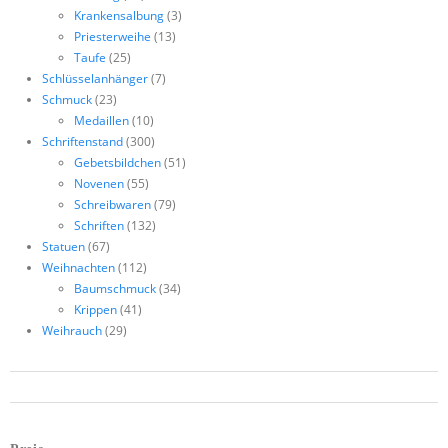
Krankensalbung
(3)
Priesterweihe
(13)
Taufe
(25)
Schlüsselanhänger
(7)
Schmuck
(23)
Medaillen
(10)
Schriftenstand
(300)
Gebetsbildchen
(51)
Novenen
(55)
Schreibwaren
(79)
Schriften
(132)
Statuen
(67)
Weihnachten
(112)
Baumschmuck
(34)
Krippen
(41)
Weihrauch
(29)