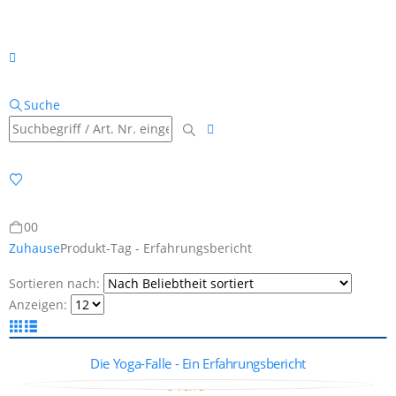
Suche
0
0
Zuhause
Produkt-Tag -
Erfahrungsbericht
Sortieren nach:
Anzeigen:
Die Yoga-Falle - Ein Erfahrungsbericht
0
von 5