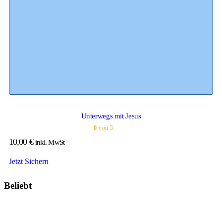
Unterwegs mit Jesus
0
von 5
10,00
€
inkl. MwSt
Jetzt Sichern
Beliebt