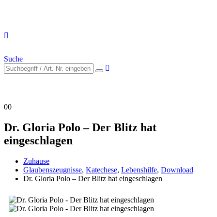
Suche
0
0
Dr. Gloria Polo – Der Blitz hat
eingeschlagen
Zuhause
Glaubenszeugnisse
,
Katechese
,
Lebenshilfe
,
Download
Dr. Gloria Polo – Der Blitz hat eingeschlagen