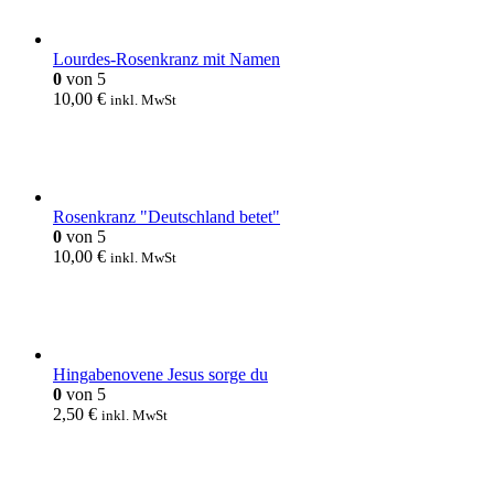
Lourdes-Rosenkranz mit Namen
0
von 5
10,00
€
inkl. MwSt
Rosenkranz "Deutschland betet"
0
von 5
10,00
€
inkl. MwSt
Hingabenovene Jesus sorge du
0
von 5
2,50
€
inkl. MwSt