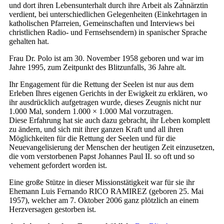
und dort ihren Lebensunterhalt durch ihre Arbeit als Zahnärztin
verdient, bei unterschiedlichen Gelegenheiten (Einkehrtagen in
katholischen Pfarreien, Gemeinschaften und Interviews bei
christlichen Radio- und Fernsehsendern) in spanischer Sprache
gehalten hat.
Frau Dr. Polo ist am 30. November 1958 geboren und war im
Jahre 1995, zum Zeitpunkt des Blitzunfalls, 36 Jahre alt.
Ihr Engagement für die Rettung der Seelen ist nur aus dem
Erleben Ihres eigenen Gerichts in der Ewigkeit zu erklären, wo
ihr ausdrücklich aufgetragen wurde, dieses Zeugnis nicht nur
1.000 Mal, sondern 1.000 × 1.000 Mal vorzutragen.
Diese Erfahrung hat sie auch dazu gebracht, ihr Leben komplett
zu ändern, und sich mit ihrer ganzen Kraft und all ihren
Möglichkeiten für die Rettung der Seelen und für die
Neuevangelisierung der Menschen der heutigen Zeit einzusetzen,
die vom verstorbenen Papst Johannes Paul II. so oft und so
vehement gefordert worden ist.
Eine große Stütze in dieser Missionstätigkeit war für sie ihr
Ehemann Luis Fernando RICO RAMIREZ (geboren 25. Mai
1957), welcher am 7. Oktober 2006 ganz plötzlich an einem
Herzversagen gestorben ist.