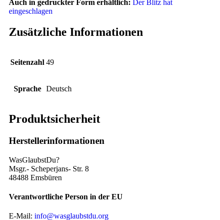
Auch in gedruckter Form erhältlich:
Der Blitz hat
eingeschlagen
Zusätzliche Informationen
Seitenzahl
49
Sprache
Deutsch
Produktsicherheit
Herstellerinformationen
WasGlaubstDu?
Msgr.- Scheperjans- Str. 8
48488 Emsbüren
Verantwortliche Person in der EU
E-Mail:
info@wasglaubstdu.org