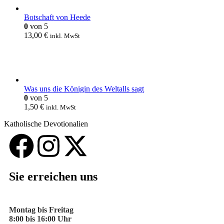
Botschaft von Heede
0
von 5
13,00
€
inkl. MwSt
Was uns die Königin des Weltalls sagt
0
von 5
1,50
€
inkl. MwSt
Katholische Devotionalien
Sie erreichen uns
Montag bis Freitag
8:00 bis 16:00 Uhr