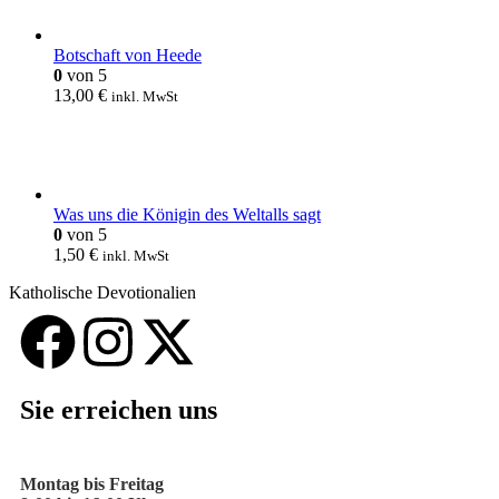
Botschaft von Heede
0
von 5
13,00
€
inkl. MwSt
Was uns die Königin des Weltalls sagt
0
von 5
1,50
€
inkl. MwSt
Katholische Devotionalien
Sie erreichen uns
Montag bis Freitag