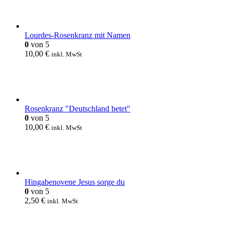
Lourdes-Rosenkranz mit Namen
0
von 5
10,00
€
inkl. MwSt
Rosenkranz "Deutschland betet"
0
von 5
10,00
€
inkl. MwSt
Hingabenovene Jesus sorge du
0
von 5
2,50
€
inkl. MwSt