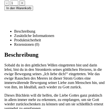
-
+
In den Warenkorb
Beschreibung
Zusätzliche Informationen
Produktsicherheit
Rezensionen (0)
Beschreibung
Sobald du in den göttlichen Willen eingetreten bist und darin
lebst, bist du in den Stromkreis seines göttlichen Herzens, in die
ewige Bewegung seines „Ich liebe dich!“ eingetreten. Wie das
ewige Rauschen des Meeres ist dieser Strom Gottes eine
immerwährende Bewegung seiner Liebe zum Menschen hin, und
von ihm, im Idealfall, auch wieder zu Gott zurück.
Dieses Büchlein will dir helfen, die Liebe Gottes ganz praktisch
in allem immer mehr zu erkennen, zu empfangen, um sie Gott
wieder zurückschenken zu können und um sie schließlich erneut
vermehrt zu empfangen.