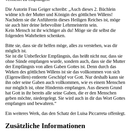
Die Autorin Frau Geiger schreibt: „Auch dieses 2. Büchlein
widme ich der Mutter und Königin des göttlichen Willens!
Nachdem sie die Anführerin dieses Heiligen Reiches ist, möge
sie auch hier deine liebevollste Lehrmeisterin sein.
Kein Mensch ist ihr wichtiger als du! Möge sie dir selbst die
folgenden Wahrheiten schenken.
Bitte sie, dass sie dir helfen möge, alles zu verstehen, was dir
möglich ist.
Sie ist die Unbefleckte Empfängnis, das heißt nicht nur, dass sie
ohne Sünde empfangen wurde, sondern auch, dass sie die Mutter
der Empfängnis von allen Gaben Gottes ist. Denn durch das
Wirken des göttlichen Willens ist sie das vollkommen von sich
(Eigenwillen) entleerte Geschöpf vor Gott. Nur deshalb kann sie
ihn oder seine Gaben auch vollkommen, wie es einem Menschen
nur möglich ist, ohne Hindernis empfangen. Aus diesem Grund
hat Gott in ihr bereits alle seine Gaben, die er den Menschen
geben möchte, niedergelegt. Sie wird auch in dir das Wort Gottes
empfangen und bewahren.“
Ein weiteres Werk, das den Schatz der Luisa Piccarreta offenlegt.
Zusätzliche Informationen