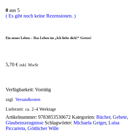
0
aus 5
( Es gibt noch keine Rezensionen. )
Ein neues Leben – Das Leben im „Ich liebe dich!“ Gottes!
5,70
€
inkl. MwSt
Verfügbarkeit:
Vorrätig
zzgl.
Versandkosten
Lieferzeit:
ca. 2–4 Werktage
Artikelnummer:
9783853530672
Kategorien:
Bücher
,
Gebete
,
Glaubenszeugnisse
Schlagwörter:
Michaela Geiger
,
Luisa
Piccarreta
,
Göttlicher Wille