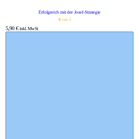
Erfolgreich mit der Josef-Strategie
0
von 5
5,90
€
inkl. MwSt