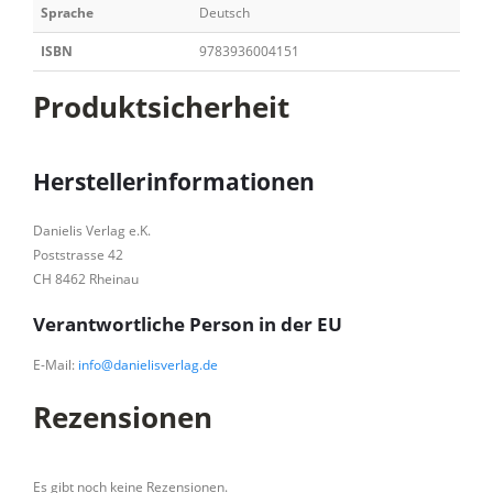
Sprache
Deutsch
ISBN
9783936004151
Produktsicherheit
Herstellerinformationen
Danielis Verlag e.K.
Poststrasse 42
CH 8462 Rheinau
Verantwortliche Person in der EU
E-Mail:
info@danielisverlag.de
Rezensionen
Es gibt noch keine Rezensionen.