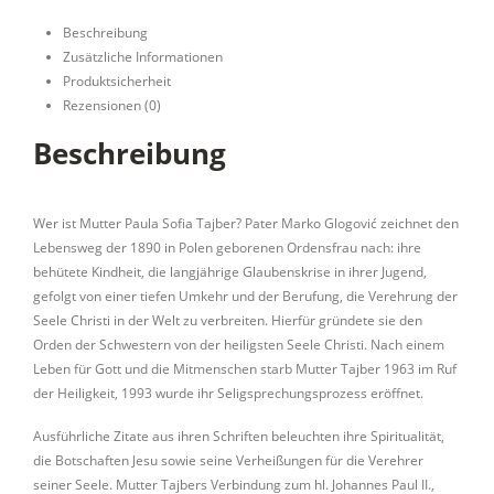
Beschreibung
Zusätzliche Informationen
Produktsicherheit
Rezensionen (0)
Beschreibung
Wer ist Mutter Paula Sofia Tajber? Pater Marko Glogović zeichnet den
Lebensweg der 1890 in Polen geborenen Ordensfrau nach: ihre
behütete Kindheit, die langjährige Glaubenskrise in ihrer Jugend,
gefolgt von einer tiefen Umkehr und der Berufung, die Verehrung der
Seele Christi in der Welt zu verbreiten. Hierfür gründete sie den
Orden der Schwestern von der heiligsten Seele Christi. Nach einem
Leben für Gott und die Mitmenschen starb Mutter Tajber 1963 im Ruf
der Heiligkeit, 1993 wurde ihr Seligsprechungsprozess eröffnet.
Ausführliche Zitate aus ihren Schriften beleuchten ihre Spiritualität,
die Botschaften Jesu sowie seine Verheißungen für die Verehrer
seiner Seele. Mutter Tajbers Verbindung zum hl. Johannes Paul II.,