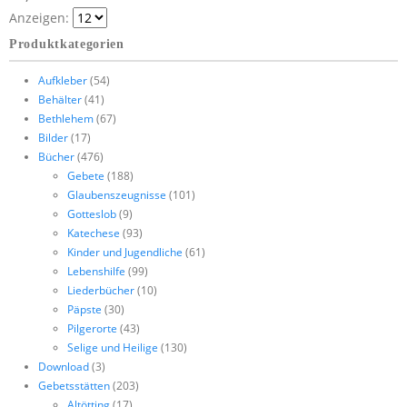
Anzeigen:
Produktkategorien
Aufkleber
(54)
Behälter
(41)
Bethlehem
(67)
Bilder
(17)
Bücher
(476)
Gebete
(188)
Glaubenszeugnisse
(101)
Gotteslob
(9)
Katechese
(93)
Kinder und Jugendliche
(61)
Lebenshilfe
(99)
Liederbücher
(10)
Päpste
(30)
Pilgerorte
(43)
Selige und Heilige
(130)
Download
(3)
Gebetsstätten
(203)
Altötting
(17)