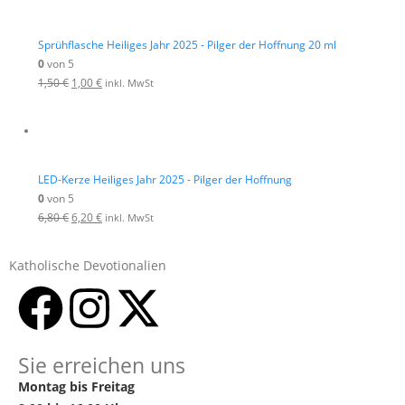
Sprühflasche Heiliges Jahr 2025 - Pilger der Hoffnung 20 ml
0
von 5
1,50
€
1,00
€
inkl. MwSt
LED-Kerze Heiliges Jahr 2025 - Pilger der Hoffnung
0
von 5
6,80
€
6,20
€
inkl. MwSt
Katholische Devotionalien
Sie erreichen uns
Montag bis Freitag