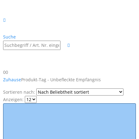
Suche
0
0
Zuhause
Produkt-Tag -
Unbefleckte Empfängnis
Sortieren nach:
Anzeigen: