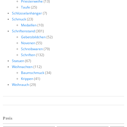
Priesterweihe
(13)
Taufe
(25)
Schlüsselanhänger
(7)
Schmuck
(23)
Medaillen
(10)
Schriftenstand
(301)
Gebetsbildchen
(52)
Novenen
(55)
Schreibwaren
(79)
Schriften
(132)
Statuen
(67)
Weihnachten
(112)
Baumschmuck
(34)
Krippen
(41)
Weihrauch
(29)
Preis