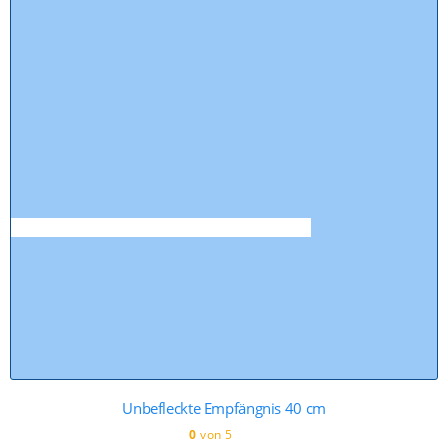
Unbefleckte Empfängnis 40 cm
0
von 5