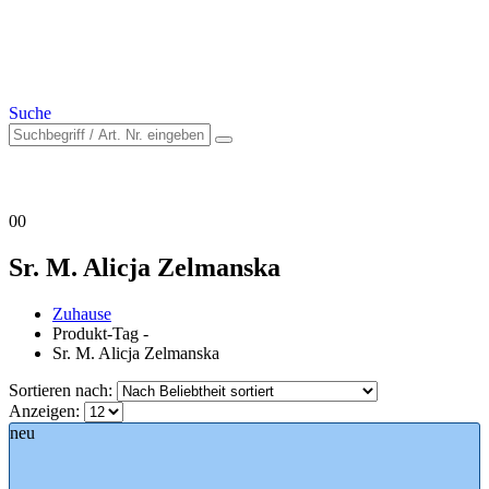
Suche
0
0
Sr. M. Alicja Zelmanska
Zuhause
Produkt-Tag -
Sr. M. Alicja Zelmanska
Sortieren nach:
Anzeigen:
neu