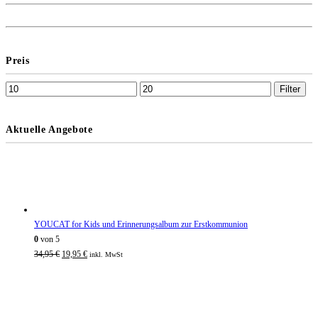
Preis
Filter
Aktuelle Angebote
YOUCAT for Kids und Erinnerungsalbum zur Erstkommunion
0
von 5
34,95
€
19,95
€
inkl. MwSt