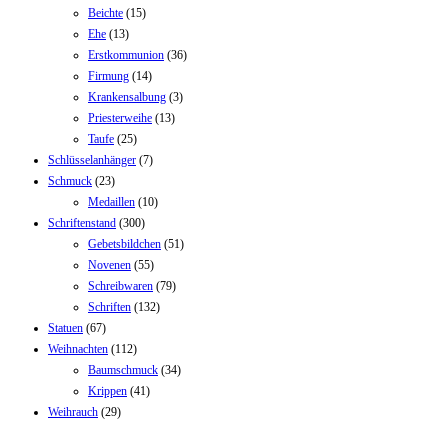
Beichte
(15)
Ehe
(13)
Erstkommunion
(36)
Firmung
(14)
Krankensalbung
(3)
Priesterweihe
(13)
Taufe
(25)
Schlüsselanhänger
(7)
Schmuck
(23)
Medaillen
(10)
Schriftenstand
(300)
Gebetsbildchen
(51)
Novenen
(55)
Schreibwaren
(79)
Schriften
(132)
Statuen
(67)
Weihnachten
(112)
Baumschmuck
(34)
Krippen
(41)
Weihrauch
(29)