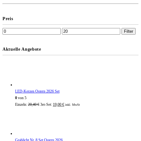
Preis
Filter
Aktuelle Angebote
LED-Kerzen Ostern 2026 Set
0
von 5
Einzeln:
20,40
€
3er-Set:
19,00
€
inkl. MwSt
Grablicht Nr. 8 Set Ostern 2026