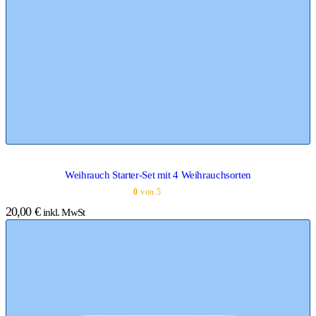
Weihrauch Starter-Set mit 4 Weihrauchsorten
0
von 5
20,00
€
inkl. MwSt