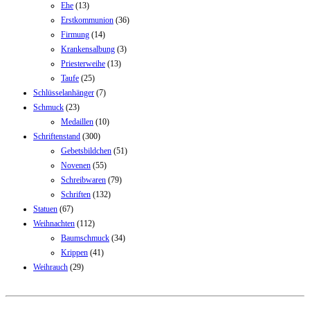
Ehe
(13)
Erstkommunion
(36)
Firmung
(14)
Krankensalbung
(3)
Priesterweihe
(13)
Taufe
(25)
Schlüsselanhänger
(7)
Schmuck
(23)
Medaillen
(10)
Schriftenstand
(300)
Gebetsbildchen
(51)
Novenen
(55)
Schreibwaren
(79)
Schriften
(132)
Statuen
(67)
Weihnachten
(112)
Baumschmuck
(34)
Krippen
(41)
Weihrauch
(29)