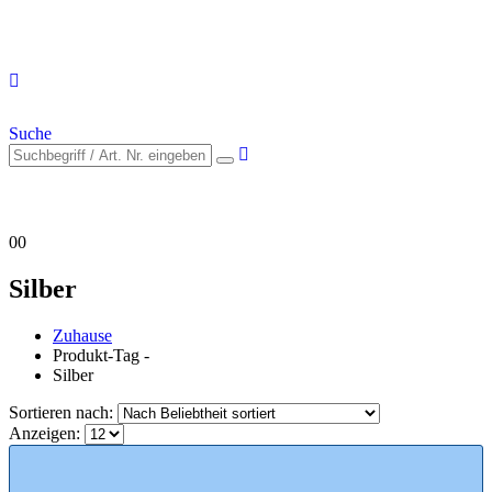
Suche
0
0
Silber
Zuhause
Produkt-Tag -
Silber
Sortieren nach:
Anzeigen: