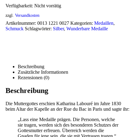
Verfügbarkeit:
Nicht vorrätig
zzgl.
Versandkosten
Artikelnummer:
0013 1221 0027
Kategorien:
Medaillen
,
Schmuck
Schlagwörter:
Silber
,
Wunderbare Medaille
Beschreibung
Zusätzliche Informationen
Rezensionen (0)
Beschreibung
Die Muttergottes erschien Katharina Labouré im Jahre 1830
beim Altar der Kapelle an der Rue du Bac in Paris und sagte ihr:
„Lass eine Medaille prägen. Die Personen, welche
sie tragen, werden sich des besonderen Schutzes der
Gottesmutter erfreuen. Überreich werden die
Gnaden für jene sein, die sie mit Vertrauen tragen.“