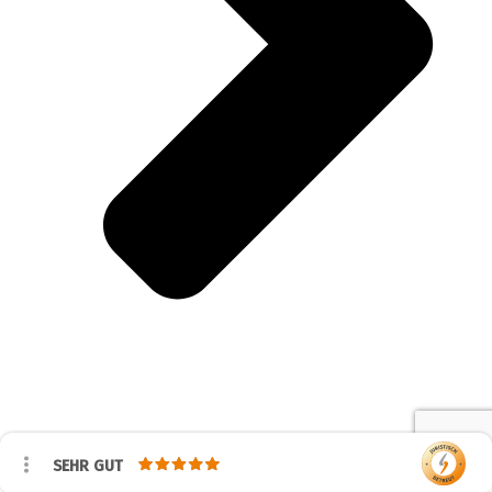
SEHR GUT
Kontakt