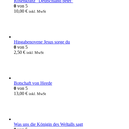
Rosenkranz "Deutschland betet"
0
von 5
10,00
€
inkl. MwSt
Hingabenovene Jesus sorge du
0
von 5
2,50
€
inkl. MwSt
Botschaft von Heede
0
von 5
13,00
€
inkl. MwSt
Was uns die Königin des Weltalls sagt