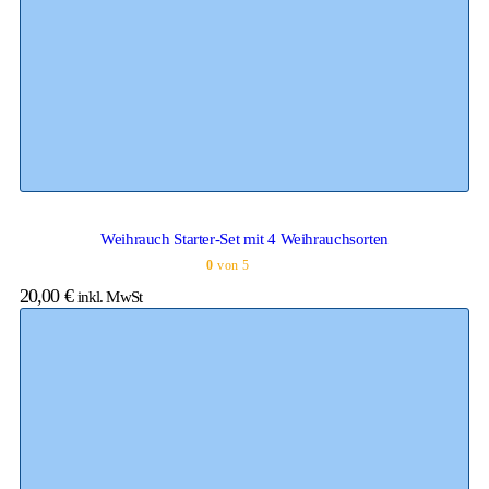
Weihrauch Starter-Set mit 4 Weihrauchsorten
0
von 5
20,00
€
inkl. MwSt