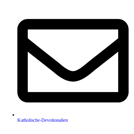
Katholische-Devotionalien