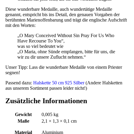
Diese wunderbare Medaille, auch wundertätige Medaille
genannt, entspricht bis ins Detail, den genauen Vorgaben der
berühmten Marienoffenbarung und trägt die englische Aufschrift
mit den Worten:
„O Mary Conceived Without Sin Pray For Us Who
Have Recourse To You“,
was so viel bedeutet wie
„O Maria, ohne Sünde empfangen, bitte für uns, die
wir zu dir unsere Zuflucht nehmen.“
Unser Tipp: Lass die wunderbare Medaille von einem Priester
segnen!
Passend dazu:
Halskette 50 cm 925 Silber
(Andere Halsketten
aus unserem Sortiment passen leider nicht!)
Zusätzliche Informationen
Gewicht
0,005 kg
Maße
2,1 × 1,3 × 0,1 cm
Material
Aluminium