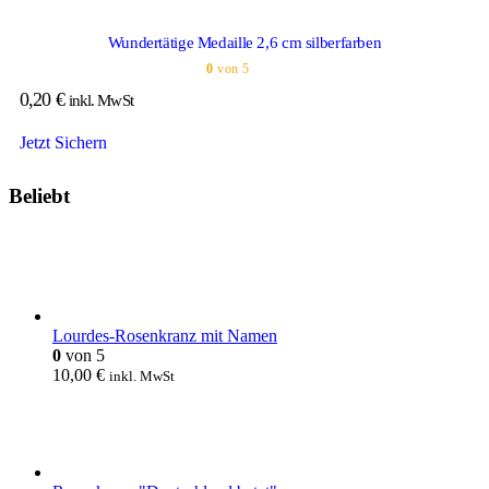
Wundertätige Medaille 2,6 cm silberfarben
0
von 5
0,20
€
inkl. MwSt
Jetzt Sichern
Beliebt
Lourdes-Rosenkranz mit Namen
0
von 5
10,00
€
inkl. MwSt