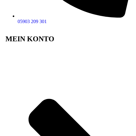
05903 209 301
MEIN KONTO