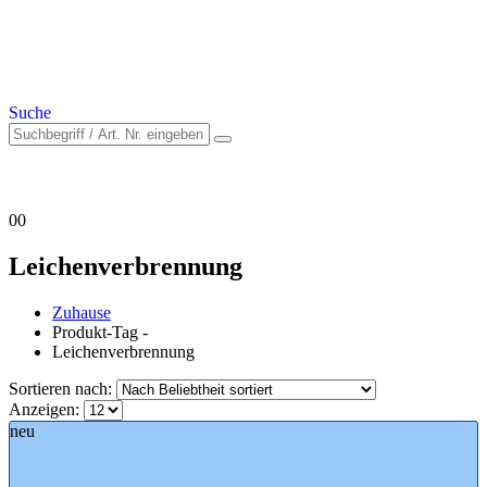
Suche
0
0
Leichenverbrennung
Zuhause
Produkt-Tag -
Leichenverbrennung
Sortieren nach:
Anzeigen:
neu