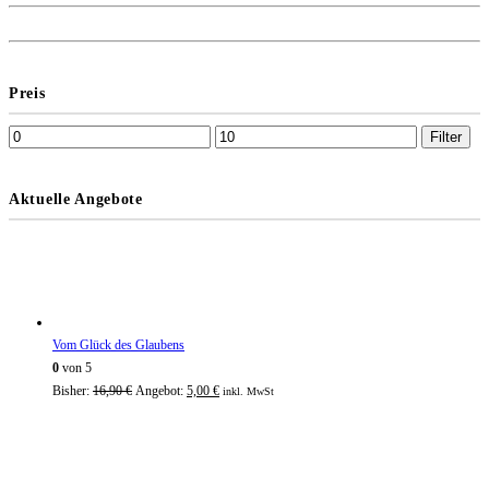
Preis
Filter
Aktuelle Angebote
Vom Glück des Glaubens
0
von 5
Bisher:
16,90
€
Angebot:
5,00
€
inkl. MwSt