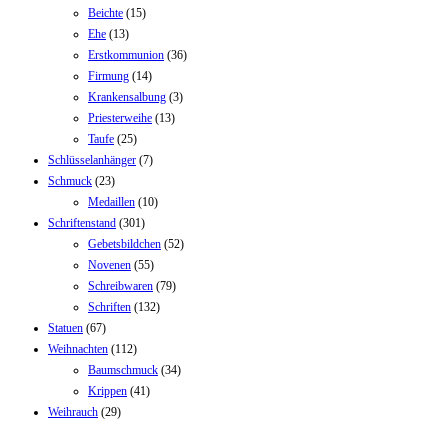
Beichte
(15)
Ehe
(13)
Erstkommunion
(36)
Firmung
(14)
Krankensalbung
(3)
Priesterweihe
(13)
Taufe
(25)
Schlüsselanhänger
(7)
Schmuck
(23)
Medaillen
(10)
Schriftenstand
(301)
Gebetsbildchen
(52)
Novenen
(55)
Schreibwaren
(79)
Schriften
(132)
Statuen
(67)
Weihnachten
(112)
Baumschmuck
(34)
Krippen
(41)
Weihrauch
(29)