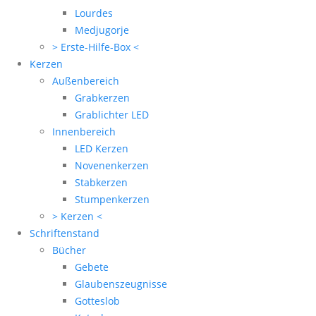
Lourdes
Medjugorje
> Erste-Hilfe-Box <
Kerzen
Außenbereich
Grabkerzen
Grablichter LED
Innenbereich
LED Kerzen
Novenenkerzen
Stabkerzen
Stumpenkerzen
> Kerzen <
Schriftenstand
Bücher
Gebete
Glaubenszeugnisse
Gotteslob