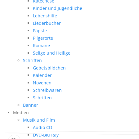
Katechese
Kinder und Jugendliche
Lebenshilfe
Liederbücher
Päpste
Pilgerorte
Romane
Selige und Heilige
Schriften
Gebetsbildchen
Kalender
Novenen
Schreibwaren
Schriften
Banner
Medien
Musik und Film
Audio CD
DVD-Blu Ray