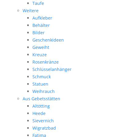
Taufe
Weitere
Aufkleber
Behälter
Bilder
Geschenkideen
Geweiht
Kreuze
Rosenkränze
Schlüsselanhänger
Schmuck
Statuen
Weihrauch
Aus Gebetsstätten
Altötting
Heede
Sievernich
Wigratzbad
Fatima