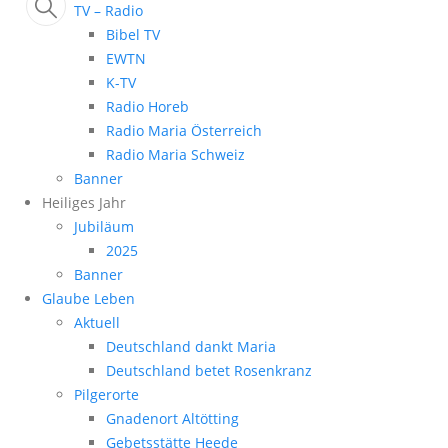
TV – Radio
Bibel TV
EWTN
K-TV
Radio Horeb
Radio Maria Österreich
Radio Maria Schweiz
Banner
Heiliges Jahr
Jubiläum
2025
Banner
Glaube Leben
Aktuell
Deutschland dankt Maria
Deutschland betet Rosenkranz
Pilgerorte
Gnadenort Altötting
Gebetsstätte Heede