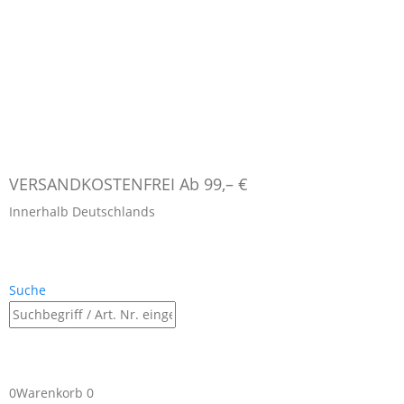
VERSANDKOSTENFREI Ab 99,– €
Innerhalb Deutschlands
Suche
0
Warenkorb
0