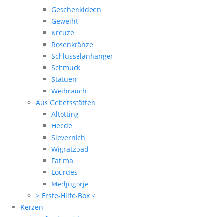
Geschenkideen
Geweiht
Kreuze
Rosenkränze
Schlüsselanhänger
Schmuck
Statuen
Weihrauch
Aus Gebetsstätten
Altötting
Heede
Sievernich
Wigratzbad
Fatima
Lourdes
Medjugorje
> Erste-Hilfe-Box <
Kerzen