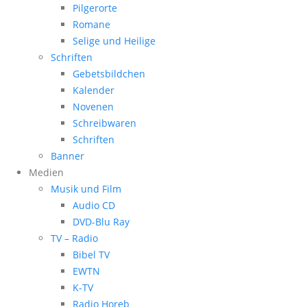
Pilgerorte
Romane
Selige und Heilige
Schriften
Gebetsbildchen
Kalender
Novenen
Schreibwaren
Schriften
Banner
Medien
Musik und Film
Audio CD
DVD-Blu Ray
TV – Radio
Bibel TV
EWTN
K-TV
Radio Horeb