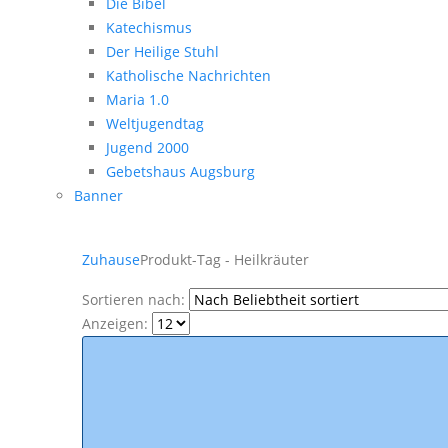
Die Bibel
Katechismus
Der Heilige Stuhl
Katholische Nachrichten
Maria 1.0
Weltjugendtag
Jugend 2000
Gebetshaus Augsburg
Banner
Zuhause
Produkt-Tag -
Heilkräuter
Sortieren nach:
Anzeigen: