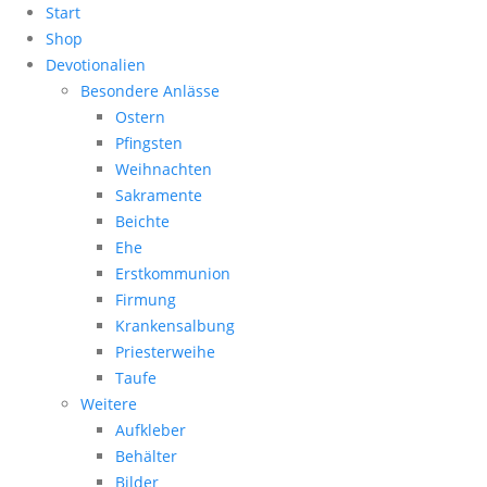
Start
Shop
Devotionalien
Besondere Anlässe
Ostern
Pfingsten
Weihnachten
Sakramente
Beichte
Ehe
Erstkommunion
Firmung
Krankensalbung
Priesterweihe
Taufe
Weitere
Aufkleber
Behälter
Bilder