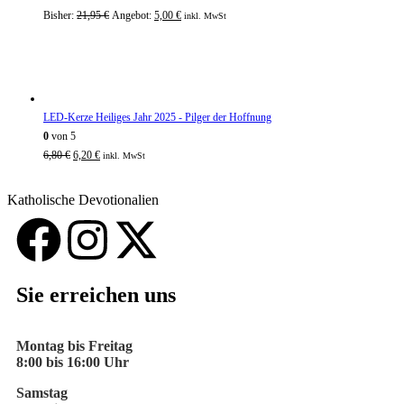
Bisher:
21,95
€
Angebot:
5,00
€
inkl. MwSt
LED-Kerze Heiliges Jahr 2025 - Pilger der Hoffnung
0
von 5
6,80
€
6,20
€
inkl. MwSt
Katholische Devotionalien
Sie erreichen uns
Montag bis Freitag
8:00 bis 16:00 Uhr
Samstag