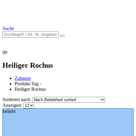
Suche
0
0
Heiliger Rochus
Zuhause
Produkt-Tag -
Heiliger Rochus
Sortieren nach:
Anzeigen:
beliebt