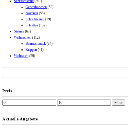
Schriftenstand
(301)
Gebetsbildchen
(52)
Novenen
(55)
Schreibwaren
(79)
Schriften
(132)
Statuen
(67)
Weihnachten
(112)
Baumschmuck
(34)
Krippen
(41)
Weihrauch
(29)
Preis
Filter
Aktuelle Angebote