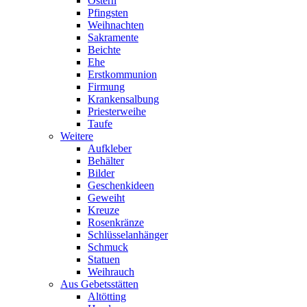
Ostern
Pfingsten
Weihnachten
Sakramente
Beichte
Ehe
Erstkommunion
Firmung
Krankensalbung
Priesterweihe
Taufe
Weitere
Aufkleber
Behälter
Bilder
Geschenkideen
Geweiht
Kreuze
Rosenkränze
Schlüsselanhänger
Schmuck
Statuen
Weihrauch
Aus Gebetsstätten
Altötting