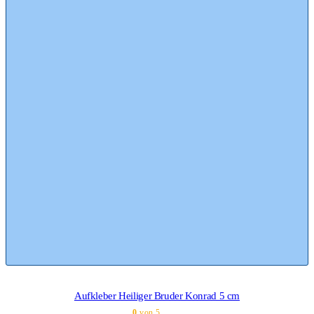
Aufkleber Heiliger Bruder Konrad 5 cm
0
von 5