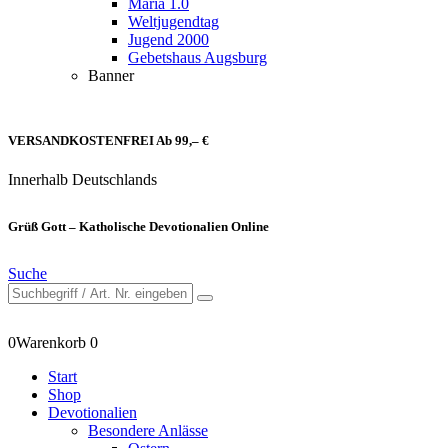
Maria 1.0
Weltjugendtag
Jugend 2000
Gebetshaus Augsburg
Banner
VERSANDKOSTENFREI Ab 99,– €
Innerhalb Deutschlands
Grüß Gott – Katholische Devotionalien Online
Suche
0
Warenkorb
0
Start
Shop
Devotionalien
Besondere Anlässe