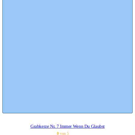
Grabkerze Nr. 7 Immer Wenn Du Glaubst
0
von 5