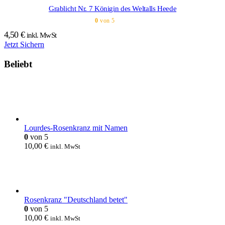
Grablicht Nr. 7 Königin des Weltalls Heede
0
von 5
4,50
€
inkl. MwSt
Jetzt Sichern
Beliebt
Lourdes-Rosenkranz mit Namen
0
von 5
10,00
€
inkl. MwSt
Rosenkranz "Deutschland betet"
0
von 5
10,00
€
inkl. MwSt