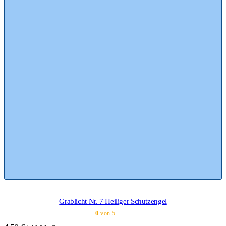
Grablicht Nr. 7 Heiliger Schutzengel
0
von 5