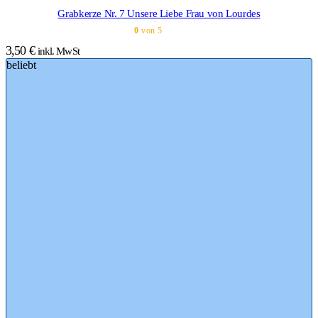
Grabkerze Nr. 7 Unsere Liebe Frau von Lourdes
0
von 5
3,50
€
inkl. MwSt
beliebt