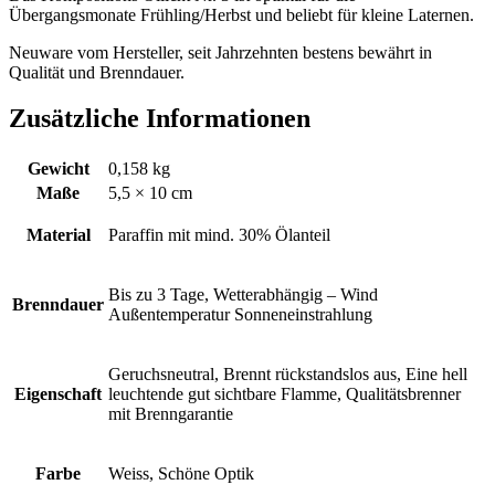
Übergangsmonate Frühling/Herbst und beliebt für kleine Laternen.
Neuware vom Hersteller, seit Jahrzehnten bestens bewährt in
Qualität und Brenndauer.
Zusätzliche Informationen
Gewicht
0,158 kg
Maße
5,5 × 10 cm
Material
Paraffin mit mind. 30% Ölanteil
Bis zu 3 Tage, Wetterabhängig – Wind
Brenndauer
Außentemperatur Sonneneinstrahlung
Geruchsneutral, Brennt rückstandslos aus, Eine hell
Eigenschaft
leuchtende gut sichtbare Flamme, Qualitätsbrenner
mit Brenngarantie
Farbe
Weiss, Schöne Optik