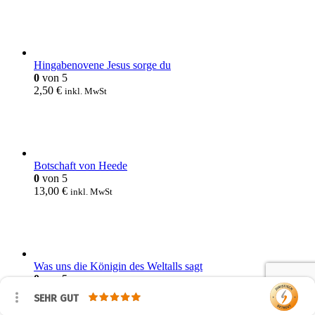
Hingabenovene Jesus sorge du
0
von 5
2,50
€
inkl. MwSt
Botschaft von Heede
0
von 5
13,00
€
inkl. MwSt
Was uns die Königin des Weltalls sagt
0
von 5
1,50
€
inkl. MwSt
SEHR GUT