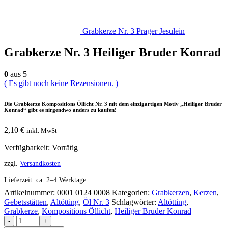
Grabkerze Nr. 3 Prager Jesulein
Grabkerze Nr. 3 Heiliger Bruder Konrad
0
aus 5
( Es gibt noch keine Rezensionen. )
Die Grabkerze Kompositions Öllicht Nr. 3 mit dem einzigartigen Motiv „Heiliger Bruder
Konrad“ gibt es nirgendwo anders zu kaufen!
2,10
€
inkl. MwSt
Verfügbarkeit:
Vorrätig
zzgl.
Versandkosten
Lieferzeit:
ca. 2–4 Werktage
Artikelnummer:
0001 0124 0008
Kategorien:
Grabkerzen
,
Kerzen
,
Gebetsstätten
,
Altötting
,
Öl Nr. 3
Schlagwörter:
Altötting
,
Grabkerze
,
Kompositions Öllicht
,
Heiliger Bruder Konrad
-
+