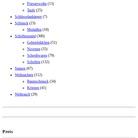
Priesterweihe
(13)
Taufe
(25)
Schlüsselanhänger
(7)
Schmuck
(23)
Medaillen
(10)
Schriftenstand
(300)
Gebetsbildchen
(51)
Novenen
(55)
Schreibwaren
(79)
Schriften
(132)
Statuen
(67)
Weihnachten
(112)
Baumschmuck
(34)
Krippen
(41)
Weihrauch
(29)
Preis