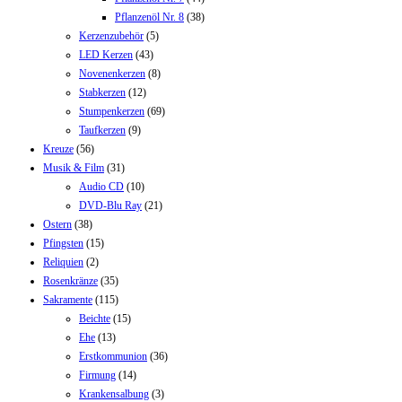
Pflanzenöl Nr. 8
(38)
Kerzenzubehör
(5)
LED Kerzen
(43)
Novenenkerzen
(8)
Stabkerzen
(12)
Stumpenkerzen
(69)
Taufkerzen
(9)
Kreuze
(56)
Musik & Film
(31)
Audio CD
(10)
DVD-Blu Ray
(21)
Ostern
(38)
Pfingsten
(15)
Reliquien
(2)
Rosenkränze
(35)
Sakramente
(115)
Beichte
(15)
Ehe
(13)
Erstkommunion
(36)
Firmung
(14)
Krankensalbung
(3)