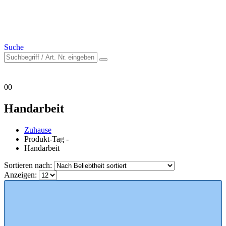
Suche
0
0
Handarbeit
Zuhause
Produkt-Tag -
Handarbeit
Sortieren nach:
Anzeigen: