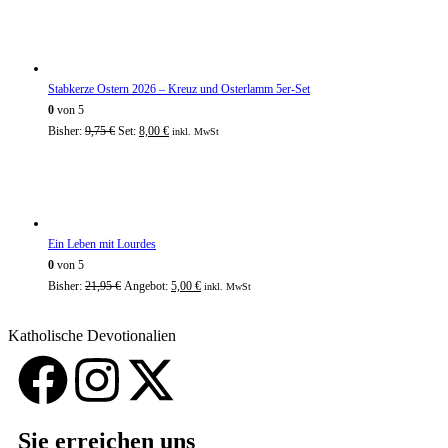
Stabkerze Ostern 2026 – Kreuz und Osterlamm 5er-Set
0
von 5
Bisher:
9,75
€
Set:
8,00
€
inkl. MwSt
Ein Leben mit Lourdes
0
von 5
Bisher:
21,95
€
Angebot:
5,00
€
inkl. MwSt
Katholische Devotionalien
Sie erreichen uns