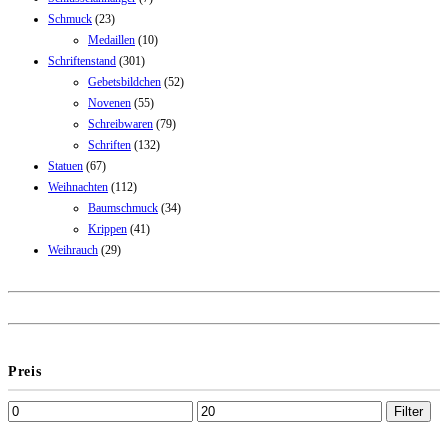
Schmuck
(23)
Medaillen
(10)
Schriftenstand
(301)
Gebetsbildchen
(52)
Novenen
(55)
Schreibwaren
(79)
Schriften
(132)
Statuen
(67)
Weihnachten
(112)
Baumschmuck
(34)
Krippen
(41)
Weihrauch
(29)
Preis
Filter