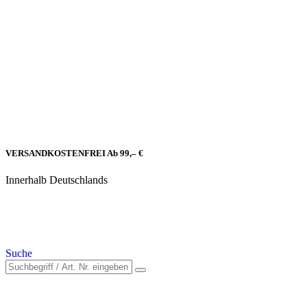
VERSANDKOSTENFREI Ab 99,– €
Innerhalb Deutschlands
Suche