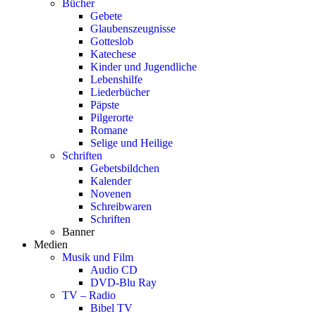
Bücher
Gebete
Glaubenszeugnisse
Gotteslob
Katechese
Kinder und Jugendliche
Lebenshilfe
Liederbücher
Päpste
Pilgerorte
Romane
Selige und Heilige
Schriften
Gebetsbildchen
Kalender
Novenen
Schreibwaren
Schriften
Banner
Medien
Musik und Film
Audio CD
DVD-Blu Ray
TV – Radio
Bibel TV