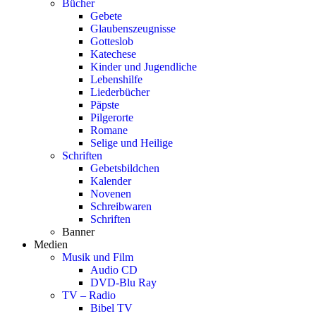
Bücher
Gebete
Glaubenszeugnisse
Gotteslob
Katechese
Kinder und Jugendliche
Lebenshilfe
Liederbücher
Päpste
Pilgerorte
Romane
Selige und Heilige
Schriften
Gebetsbildchen
Kalender
Novenen
Schreibwaren
Schriften
Banner
Medien
Musik und Film
Audio CD
DVD-Blu Ray
TV – Radio
Bibel TV