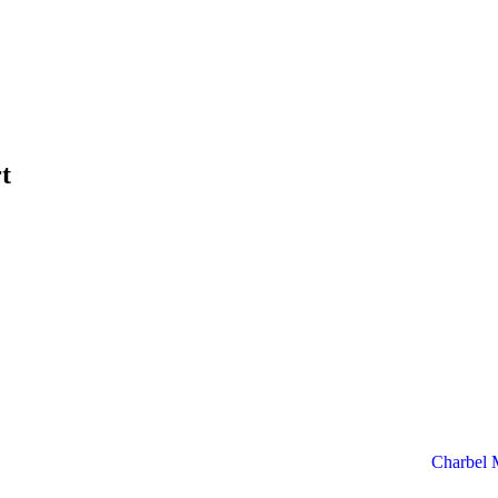
t
Charbel 