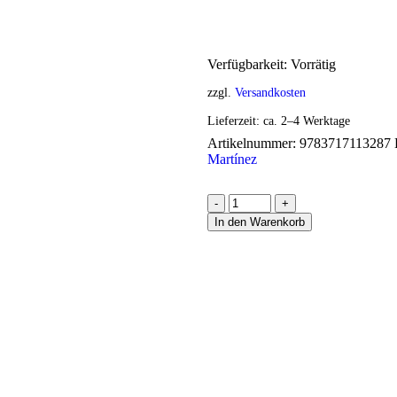
Verfügbarkeit:
Vorrätig
zzgl.
Versandkosten
Lieferzeit:
ca. 2–4 Werktage
Artikelnummer:
9783717113287
Martínez
-
+
In den Warenkorb