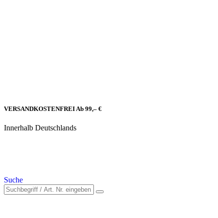
VERSANDKOSTENFREI Ab 99,– €
Innerhalb Deutschlands
Suche