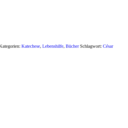
Kategorien:
Katechese
,
Lebenshilfe
,
Bücher
Schlagwort:
César