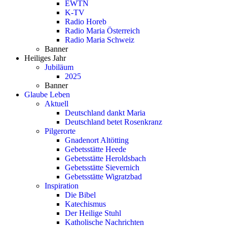
EWTN
K-TV
Radio Horeb
Radio Maria Österreich
Radio Maria Schweiz
Banner
Heiliges Jahr
Jubiläum
2025
Banner
Glaube Leben
Aktuell
Deutschland dankt Maria
Deutschland betet Rosenkranz
Pilgerorte
Gnadenort Altötting
Gebetsstätte Heede
Gebetsstätte Heroldsbach
Gebetsstätte Sievernich
Gebetsstätte Wigratzbad
Inspiration
Die Bibel
Katechismus
Der Heilige Stuhl
Katholische Nachrichten