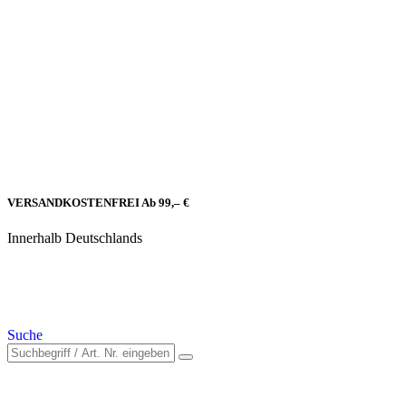
VERSANDKOSTENFREI Ab 99,– €
Innerhalb Deutschlands
Suche