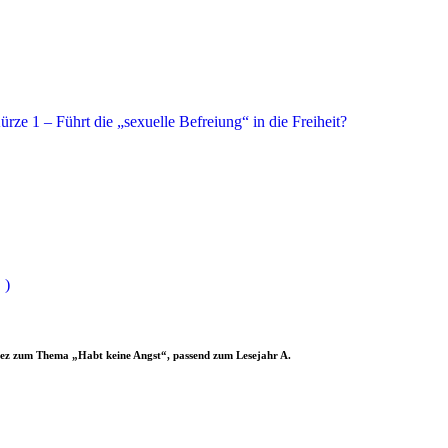
ze 1 – Führt die „sexuelle Befreiung“ in die Freiheit?
 )
ez zum Thema „Habt keine Angst“, passend zum Lesejahr A.