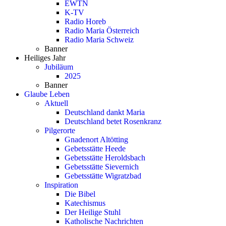
EWTN
K-TV
Radio Horeb
Radio Maria Österreich
Radio Maria Schweiz
Banner
Heiliges Jahr
Jubiläum
2025
Banner
Glaube Leben
Aktuell
Deutschland dankt Maria
Deutschland betet Rosenkranz
Pilgerorte
Gnadenort Altötting
Gebetsstätte Heede
Gebetsstätte Heroldsbach
Gebetsstätte Sievernich
Gebetsstätte Wigratzbad
Inspiration
Die Bibel
Katechismus
Der Heilige Stuhl
Katholische Nachrichten