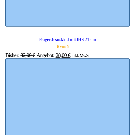
Prager Jesuskind mit IHS 21 cm
0
von 5
Bisher:
32,00
€
Angebot:
28,00
€
inkl. MwSt