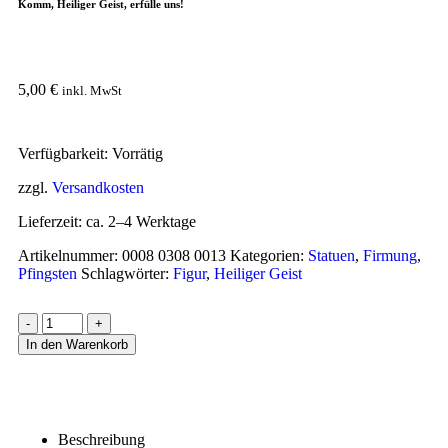
Komm, Heiliger Geist, erfülle uns!
5,00
€
inkl. MwSt
Verfügbarkeit:
Vorrätig
zzgl.
Versandkosten
Lieferzeit:
ca. 2–4 Werktage
Artikelnummer:
0008 0308 0013
Kategorien:
Statuen
,
Firmung
,
Pfingsten
Schlagwörter:
Figur
,
Heiliger Geist
-
+
In den Warenkorb
Beschreibung