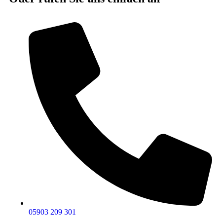
05903 209 301