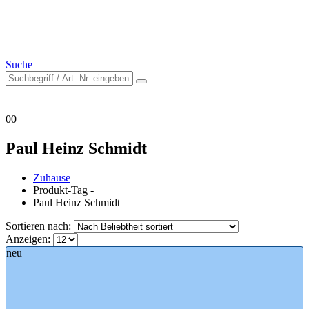
Suche
0
0
Paul Heinz Schmidt
Zuhause
Produkt-Tag -
Paul Heinz Schmidt
Sortieren nach:
Anzeigen:
neu