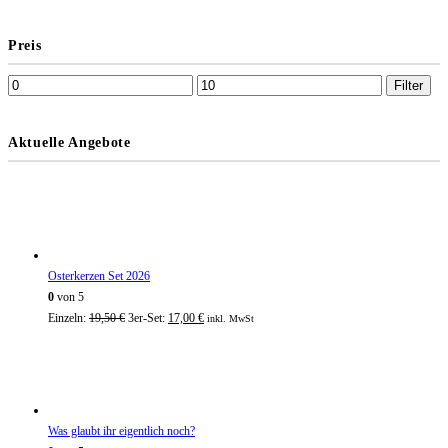
Preis
Filter
Aktuelle Angebote
Osterkerzen Set 2026
0
von 5
Einzeln:
19,50
€
3er-Set:
17,00
€
inkl. MwSt
Was glaubt ihr eigentlich noch?