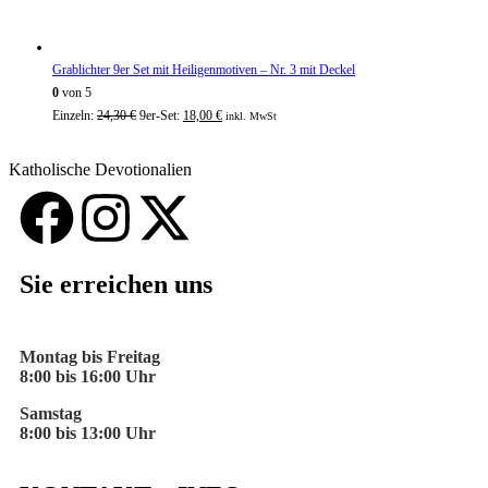
Grablichter 9er Set mit Heiligenmotiven – Nr. 3 mit Deckel
0
von 5
Einzeln:
24,30
€
9er-Set:
18,00
€
inkl. MwSt
Katholische Devotionalien
Sie erreichen uns
Montag bis Freitag
8:00 bis 16:00 Uhr
Samstag
8:00 bis 13:00 Uhr