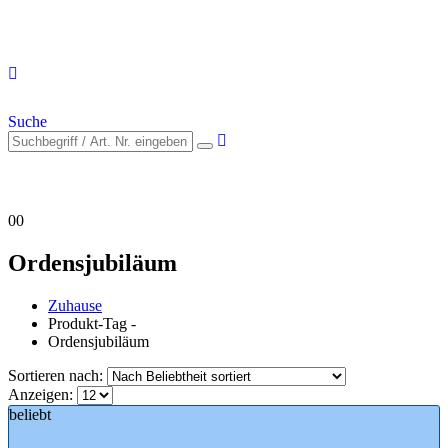
Suche
0
0
Ordensjubiläum
Zuhause
Produkt-Tag -
Ordensjubiläum
Sortieren nach:
Anzeigen:
beliebt