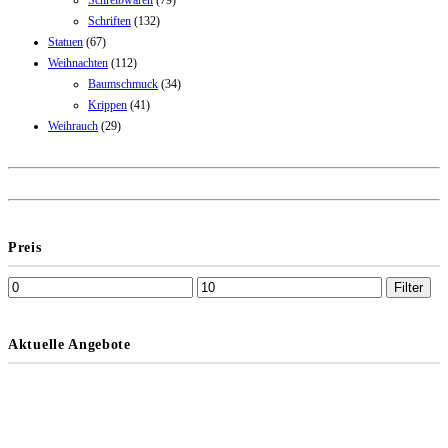
Schriften
(132)
Statuen
(67)
Weihnachten
(112)
Baumschmuck
(34)
Krippen
(41)
Weihrauch
(29)
Preis
Filter
Aktuelle Angebote