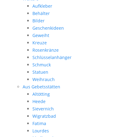
Aufkleber
Behälter
Bilder
Geschenkideen
Geweiht
Kreuze
Rosenkränze
Schlüsselanhänger
Schmuck
Statuen
Weihrauch
Aus Gebetsstätten
Altötting
Heede
Sievernich
Wigratzbad
Fatima
Lourdes