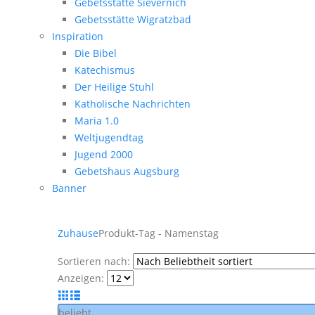
Gebetsstätte Sievernich
Gebetsstätte Wigratzbad
Inspiration
Die Bibel
Katechismus
Der Heilige Stuhl
Katholische Nachrichten
Maria 1.0
Weltjugendtag
Jugend 2000
Gebetshaus Augsburg
Banner
Zuhause
Produkt-Tag -
Namenstag
Sortieren nach:
Anzeigen:
beliebt