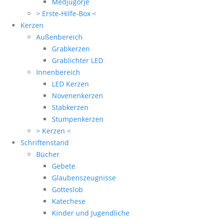
Medjugorje
> Erste-Hilfe-Box <
Kerzen
Außenbereich
Grabkerzen
Grablichter LED
Innenbereich
LED Kerzen
Novenenkerzen
Stabkerzen
Stumpenkerzen
> Kerzen <
Schriftenstand
Bücher
Gebete
Glaubenszeugnisse
Gotteslob
Katechese
Kinder und Jugendliche