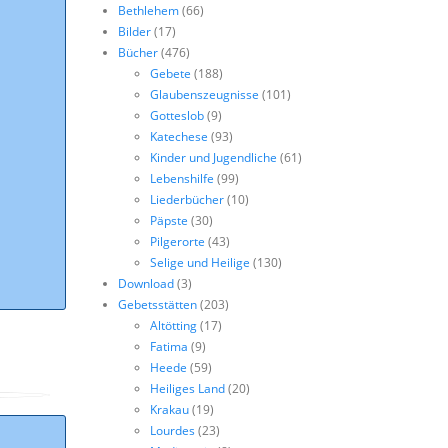
Bethlehem
(66)
Bilder
(17)
Bücher
(476)
Gebete
(188)
Glaubenszeugnisse
(101)
Gotteslob
(9)
Katechese
(93)
Kinder und Jugendliche
(61)
Lebenshilfe
(99)
Liederbücher
(10)
Päpste
(30)
Pilgerorte
(43)
Selige und Heilige
(130)
Download
(3)
Gebetsstätten
(203)
Altötting
(17)
Fatima
(9)
Heede
(59)
Heiliges Land
(20)
Krakau
(19)
Lourdes
(23)