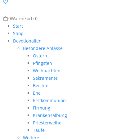
0
Warenkorb
0
Start
Shop
Devotionalien
Besondere Anlässe
Ostern
Pfingsten
Weihnachten
Sakramente
Beichte
Ehe
Erstkommunion
Firmung
Krankensalbung
Priesterweihe
Taufe
Weitere