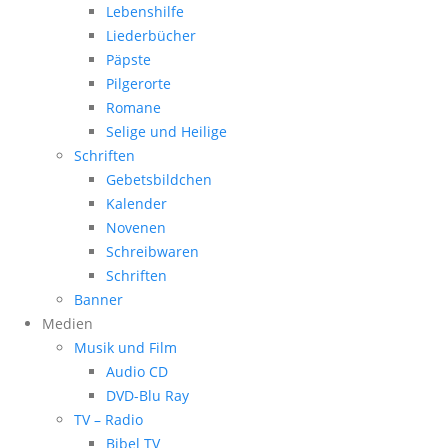
Lebenshilfe
Liederbücher
Päpste
Pilgerorte
Romane
Selige und Heilige
Schriften
Gebetsbildchen
Kalender
Novenen
Schreibwaren
Schriften
Banner
Medien
Musik und Film
Audio CD
DVD-Blu Ray
TV – Radio
Bibel TV