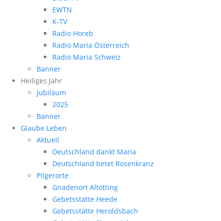
EWTN
K-TV
Radio Horeb
Radio Maria Österreich
Radio Maria Schweiz
Banner
Heiliges Jahr
Jubiläum
2025
Banner
Glaube Leben
Aktuell
Deutschland dankt Maria
Deutschland betet Rosenkranz
Pilgerorte
Gnadenort Altötting
Gebetsstätte Heede
Gebetsstätte Heroldsbach