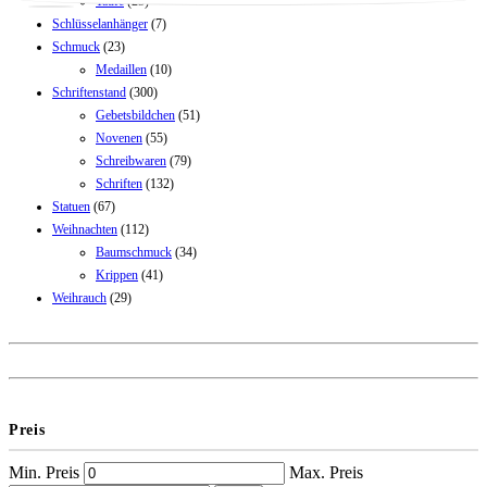
Taufe
(25)
Schlüsselanhänger
(7)
Schmuck
(23)
Medaillen
(10)
Schriftenstand
(300)
Gebetsbildchen
(51)
Novenen
(55)
Schreibwaren
(79)
Schriften
(132)
Statuen
(67)
Weihnachten
(112)
Baumschmuck
(34)
Krippen
(41)
Weihrauch
(29)
Preis
Min. Preis
Max. Preis