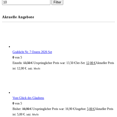
Filter
Aktuelle Angebote
Grablicht Nr. 7 Ostern 2026 Set
0
von 5
Einzeln:
13,50
€
Ursprünglicher Preis war: 13,50 €
3er-Set:
12,00
€
Aktueller Preis
ist: 12,00 €.
inkl. MwSt
Vom Glück des Glaubens
0
von 5
Bisher:
16,90
€
Ursprünglicher Preis war: 16,90 €
Angebot:
5,00
€
Aktueller Preis
ist: 5,00 €.
inkl. MwSt