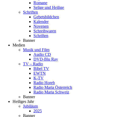
Romane
Selige und Heilige
Schriften
Gebetsbildchen
Kalender
Novenen
Schreibwaren
Schriften
Banner
Medien
Musik und Film
Audio CD
DVD-Blu Ray
TV – Radio
Bibel TV
EWTN
K-TV
Radio Horeb
Radio Maria Österreich
Radio Maria Schweiz
Banner
Heiliges Jahr
Jubiläum
2025
Banner