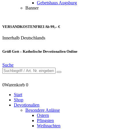
Gebetshaus Augsburg
Banner
VERSANDKOSTENFREI Ab 99,– €
Innerhalb Deutschlands
Grüß Gott – Katholische Devotionalien Online
Suche
0
Warenkorb
0
Start
Shop
Devotionalien
Besondere Anlässe
Ostern
Pfingsten
Weihnachten