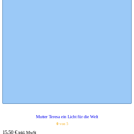
Mutter Teresa ein Licht für die Welt
0
von 5
15,50
€
inkl. MwSt