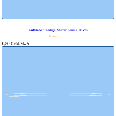
Aufkleber Heilige Mutter Teresa 10 cm
0
von 5
0,50
€
inkl. MwSt