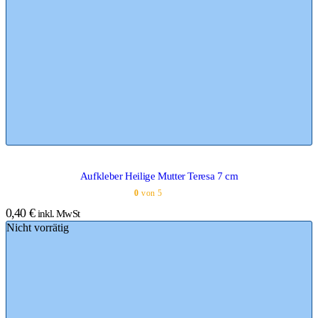
Aufkleber Heilige Mutter Teresa 7 cm
0
von 5
0,40
€
inkl. MwSt
Nicht vorrätig