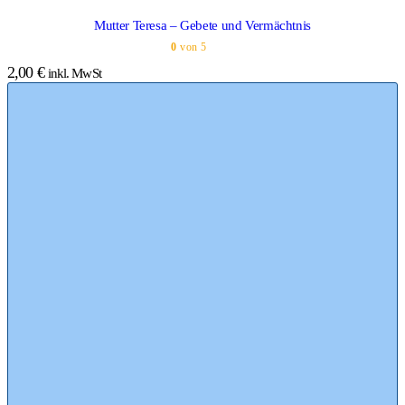
Mutter Teresa – Gebete und Vermächtnis
0
von 5
2,00
€
inkl. MwSt