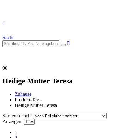
Suche
0
0
Heilige Mutter Teresa
Zuhause
Produkt-Tag -
Heilige Mutter Teresa
Sortieren nach:
Anzeigen:
1
2