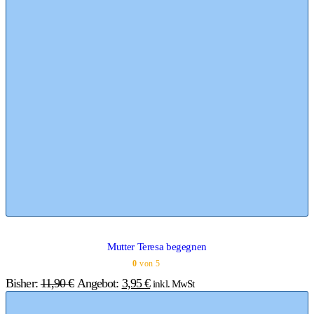
Mutter Teresa begegnen
0
von 5
Bisher:
11,90
€
Angebot:
3,95
€
inkl. MwSt