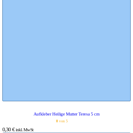
Aufkleber Heilige Mutter Teresa 5 cm
0
von 5
0,30
€
inkl. MwSt