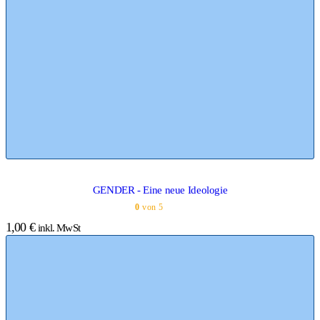
GENDER - Eine neue Ideologie
0
von 5
1,00
€
inkl. MwSt