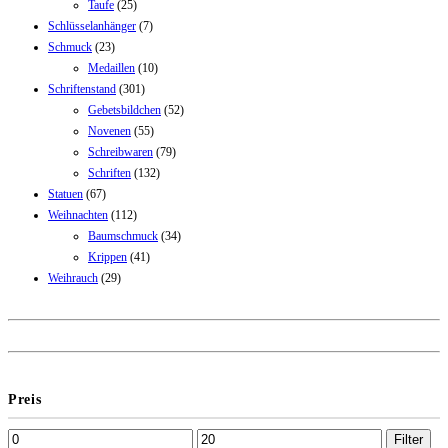
Taufe
(25)
Schlüsselanhänger
(7)
Schmuck
(23)
Medaillen
(10)
Schriftenstand
(301)
Gebetsbildchen
(52)
Novenen
(55)
Schreibwaren
(79)
Schriften
(132)
Statuen
(67)
Weihnachten
(112)
Baumschmuck
(34)
Krippen
(41)
Weihrauch
(29)
Preis
Filter