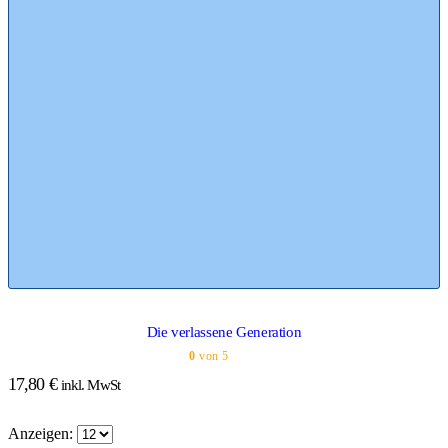
Die verlassene Generation
0
von 5
17,80
€
inkl. MwSt
Anzeigen: