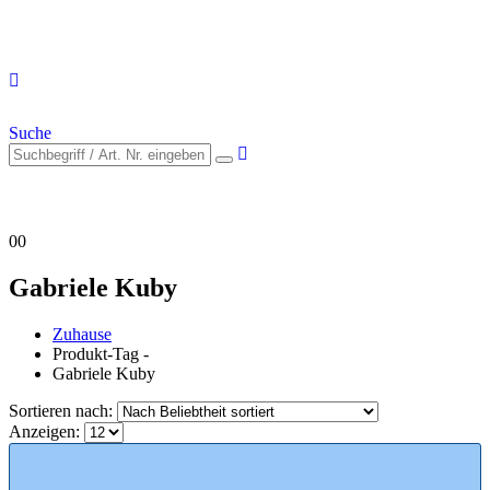
Suche
0
0
Gabriele Kuby
Zuhause
Produkt-Tag -
Gabriele Kuby
Sortieren nach:
Anzeigen: