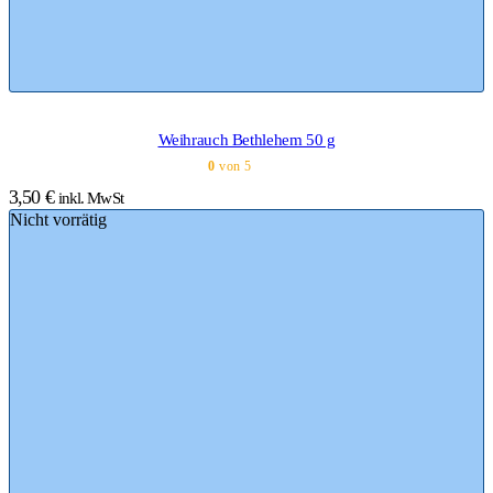
Weihrauch Bethlehem 50 g
0
von 5
3,50
€
inkl. MwSt
Nicht vorrätig