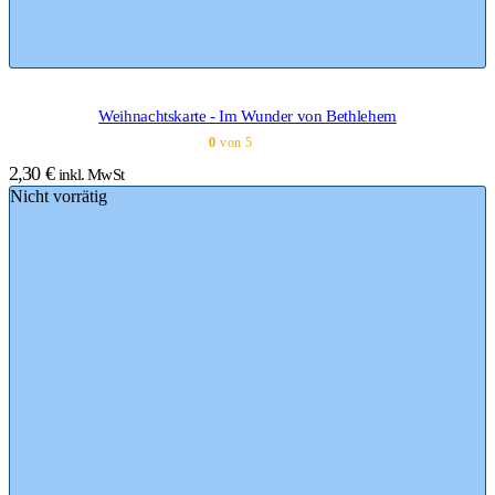
Weihnachtskarte - Im Wunder von Bethlehem
0
von 5
2,30
€
inkl. MwSt
Nicht vorrätig