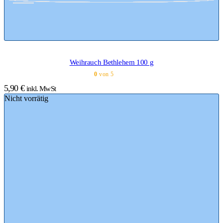
Weihrauch Bethlehem 100 g
0
von 5
5,90
€
inkl. MwSt
Nicht vorrätig