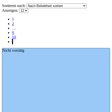
Sortieren nach:
Anzeigen:
1
2
…
9
10
Nicht vorrätig