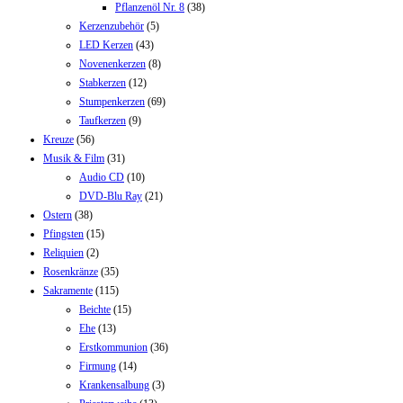
Pflanzenöl Nr. 8
(38)
Kerzenzubehör
(5)
LED Kerzen
(43)
Novenenkerzen
(8)
Stabkerzen
(12)
Stumpenkerzen
(69)
Taufkerzen
(9)
Kreuze
(56)
Musik & Film
(31)
Audio CD
(10)
DVD-Blu Ray
(21)
Ostern
(38)
Pfingsten
(15)
Reliquien
(2)
Rosenkränze
(35)
Sakramente
(115)
Beichte
(15)
Ehe
(13)
Erstkommunion
(36)
Firmung
(14)
Krankensalbung
(3)