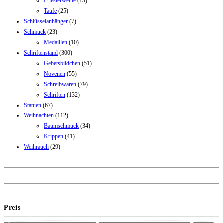
Priesterweihe
(13)
Taufe
(25)
Schlüsselanhänger
(7)
Schmuck
(23)
Medaillen
(10)
Schriftenstand
(300)
Gebetsbildchen
(51)
Novenen
(55)
Schreibwaren
(79)
Schriften
(132)
Statuen
(67)
Weihnachten
(112)
Baumschmuck
(34)
Krippen
(41)
Weihrauch
(29)
Preis