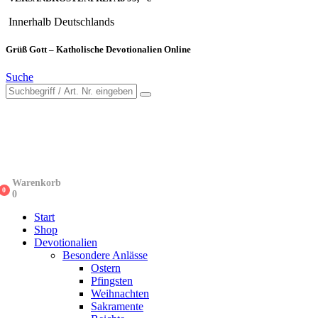
Innerhalb Deutschlands
Grüß Gott – Katholische Devotionalien Online
Suche
Warenkorb
0
0
Start
Shop
Devotionalien
Besondere Anlässe
Ostern
Pfingsten
Weihnachten
Sakramente