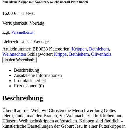
Eine kleine Krippe mit Konturen, welche überall Platz findet!
16,00
€
inkl. MwSt
Verfügbarkeit:
Vorrätig
zzgl.
Versandkosten
Lieferzeit:
ca. 2–4 Werktage
Artikelnummer:
BE0033
Kategorien:
Krippen
,
Bethlehem
,
Weihnachten
Schlagwörter:
Krippe
,
Bethlehem
,
Olivenholz
In den Warenkorb
Beschreibung
Zusätzliche Informationen
Produktsicherheit
Rezensionen (0)
Beschreibung
Überall auf der Welt, wo Christen die Menschwerdung Gottes
feiern, findet man den Brauch, zur Weihnachtszeit in Kirchen und
Häusern Weihnachtskrippen aufzustellen. Krippen sind figürlich –
künstlerische Darstellungen der Geburt Jesu in einer Futterkrippe in