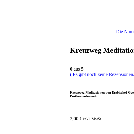
Die Name
Kreuzweg Meditatio
0
aus 5
( Es gibt noch keine Rezensionen.
Kreuzweg Meditationen von Erzbischof Geo
Postkartenformat.
2,00
€
inkl. MwSt