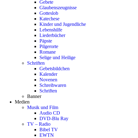
Gebete
Glaubenszeugnisse
Gotteslob
Katechese
Kinder und Jugendliche
Lebenshilfe
Liederbücher
Päpste
Pilgerorte
Romane
Selige und Heilige
Schriften
Gebetsbildchen
Kalender
Novenen
Schreibwaren
Schriften
Banner
Medien
Musik und Film
Audio CD
DVD-Blu Ray
TV – Radio
Bibel TV
EWTN