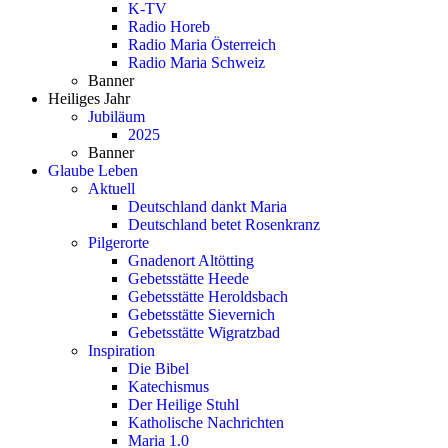
K-TV
Radio Horeb
Radio Maria Österreich
Radio Maria Schweiz
Banner
Heiliges Jahr
Jubiläum
2025
Banner
Glaube Leben
Aktuell
Deutschland dankt Maria
Deutschland betet Rosenkranz
Pilgerorte
Gnadenort Altötting
Gebetsstätte Heede
Gebetsstätte Heroldsbach
Gebetsstätte Sievernich
Gebetsstätte Wigratzbad
Inspiration
Die Bibel
Katechismus
Der Heilige Stuhl
Katholische Nachrichten
Maria 1.0