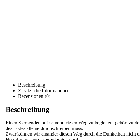
Beschreibung
Zusätzliche Informationen
Rezensionen (0)
Beschreibung
Einen Sterbenden auf seinem letzten Weg zu begleiten, gehört zu de
des Todes alleine durchschreiben muss.
Zwar können wir einander diesen Weg durch die Dunkelheit nicht ers
Herr ihn im Jenseits empfangen wird.