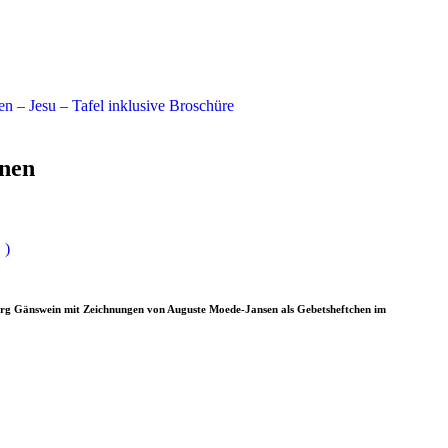
n – Jesu – Tafel inklusive Broschüre
nen
 )
rg Gänswein mit Zeichnungen von Auguste Moede-Jansen als Gebetsheftchen im