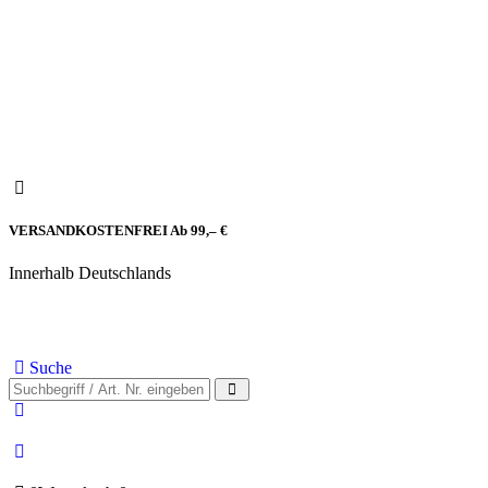
VERSANDKOSTENFREI Ab 99,– €
Innerhalb Deutschlands
Suche