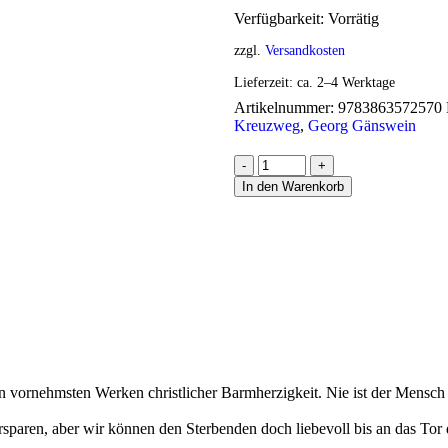
Verfügbarkeit:
Vorrätig
zzgl.
Versandkosten
Lieferzeit:
ca. 2–4 Werktage
Artikelnummer:
9783863572570
Kreuzweg
,
Georg Gänswein
-
+
In den Warenkorb
n vornehmsten Werken christlicher Barmherzigkeit. Nie ist der Mensch 
paren, aber wir können den Sterbenden doch liebevoll bis an das Tor d