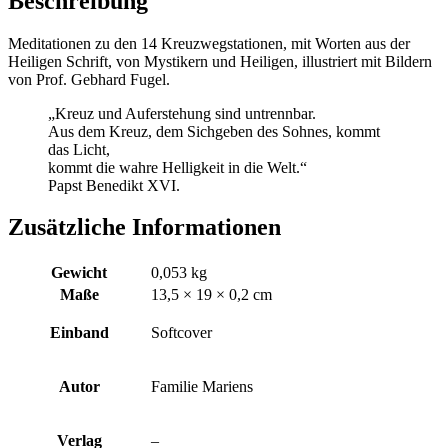
Beschreibung
Meditationen zu den 14 Kreuzwegstationen, mit Worten aus der
Heiligen Schrift, von Mystikern und Heiligen, illustriert mit Bildern
von Prof. Gebhard Fugel.
„Kreuz und Auferstehung sind untrennbar.
Aus dem Kreuz, dem Sichgeben des Sohnes, kommt
das Licht,
kommt die wahre Helligkeit in die Welt.“
Papst Benedikt XVI.
Zusätzliche Informationen
Gewicht
0,053 kg
Maße
13,5 × 19 × 0,2 cm
Einband
Softcover
Autor
Familie Mariens
Verlag
–