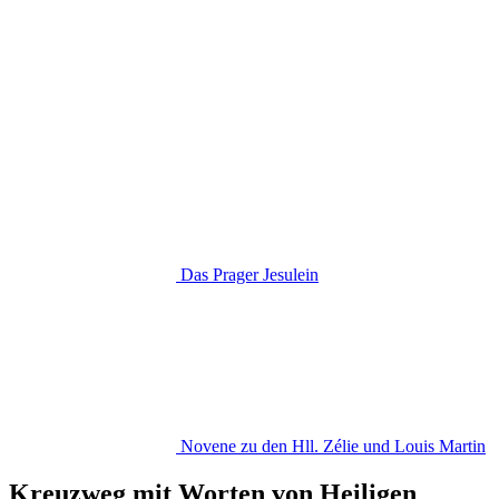
Das Prager Jesulein
Novene zu den Hll. Zélie und Louis Martin
Kreuzweg mit Worten von Heiligen