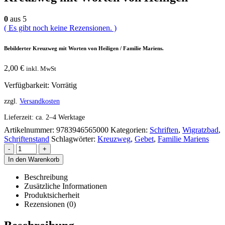
0
aus 5
( Es gibt noch keine Rezensionen. )
Bebilderter Kreuzweg mit Worten von Heiligen / Familie Mariens.
2,00
€
inkl. MwSt
Verfügbarkeit:
Vorrätig
zzgl.
Versandkosten
Lieferzeit:
ca. 2–4 Werktage
Artikelnummer:
9783946565000
Kategorien:
Schriften
,
Wigratzbad
,
Schriftenstand
Schlagwörter:
Kreuzweg
,
Gebet
,
Familie Mariens
-
+
In den Warenkorb
Beschreibung
Zusätzliche Informationen
Produktsicherheit
Rezensionen (0)