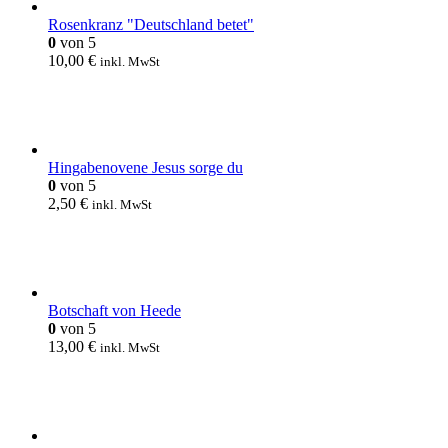
Rosenkranz "Deutschland betet"
0
von 5
10,00
€
inkl. MwSt
Hingabenovene Jesus sorge du
0
von 5
2,50
€
inkl. MwSt
Botschaft von Heede
0
von 5
13,00
€
inkl. MwSt