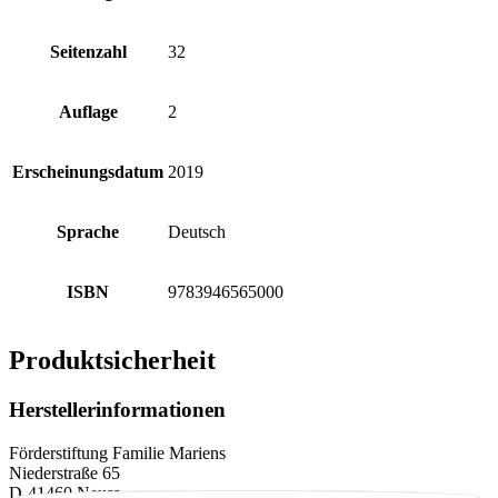
Seitenzahl
32
Auflage
2
Erscheinungsdatum
2019
Sprache
Deutsch
ISBN
9783946565000
Produktsicherheit
Herstellerinformationen
Förderstiftung Familie Mariens
Niederstraße 65
D-41460 Neuss