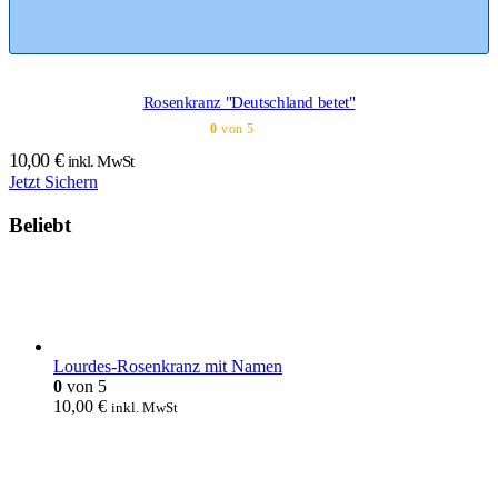
Rosenkranz "Deutschland betet"
0
von 5
10,00
€
inkl. MwSt
Jetzt Sichern
Beliebt
Lourdes-Rosenkranz mit Namen
0
von 5
10,00
€
inkl. MwSt