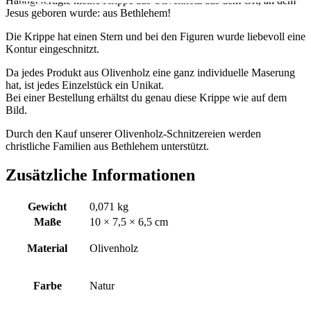
Handgefertigte kleine Krippe aus Olivenholz aus dem Ort, an dem
Jesus geboren wurde: aus Bethlehem!
Die Krippe hat einen Stern und bei den Figuren wurde liebevoll eine
Kontur eingeschnitzt.
Da jedes Produkt aus Olivenholz eine ganz individuelle Maserung
hat, ist jedes Einzelstück ein Unikat.
Bei einer Bestellung erhältst du genau diese Krippe wie auf dem
Bild.
Durch den Kauf unserer Olivenholz-Schnitzereien werden
christliche Familien aus Bethlehem unterstützt.
Zusätzliche Informationen
Gewicht
0,071 kg
Maße
10 × 7,5 × 6,5 cm
Material
Olivenholz
Farbe
Natur