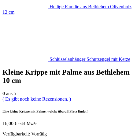
Heilige Familie aus Bethlehem Olivenholz
12 cm
Schlüsselanhänger Schutzengel mit Kerze
Kleine Krippe mit Palme aus Bethlehem
10 cm
0
aus 5
( Es gibt noch keine Rezensionen. )
Eine kleine Krippe mit Palme, welche überall Platz findet!
16,00
€
inkl. MwSt
Verfügbarkeit:
Vorrätig