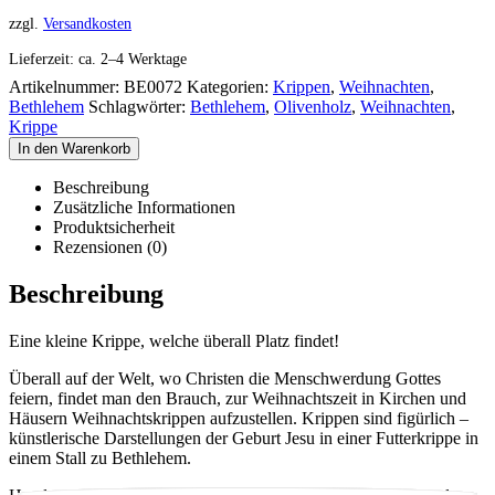
zzgl.
Versandkosten
Lieferzeit:
ca. 2–4 Werktage
Artikelnummer:
BE0072
Kategorien:
Krippen
,
Weihnachten
,
Bethlehem
Schlagwörter:
Bethlehem
,
Olivenholz
,
Weihnachten
,
Krippe
In den Warenkorb
Beschreibung
Zusätzliche Informationen
Produktsicherheit
Rezensionen (0)
Beschreibung
Eine kleine Krippe, welche überall Platz findet!
Überall auf der Welt, wo Christen die Menschwerdung Gottes
feiern, findet man den Brauch, zur Weihnachtszeit in Kirchen und
Häusern Weihnachtskrippen aufzustellen. Krippen sind figürlich –
künstlerische Darstellungen der Geburt Jesu in einer Futterkrippe in
einem Stall zu Bethlehem.