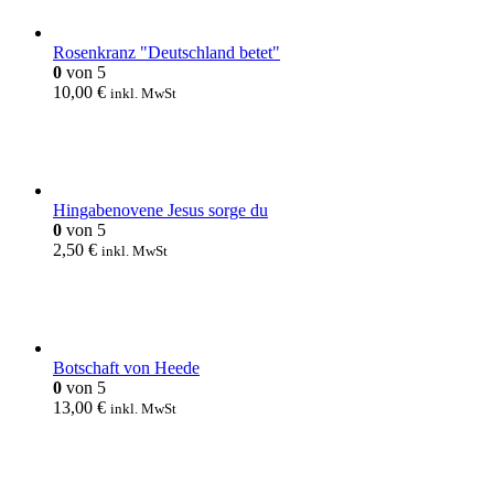
Rosenkranz "Deutschland betet"
0
von 5
10,00
€
inkl. MwSt
Hingabenovene Jesus sorge du
0
von 5
2,50
€
inkl. MwSt
Botschaft von Heede
0
von 5
13,00
€
inkl. MwSt