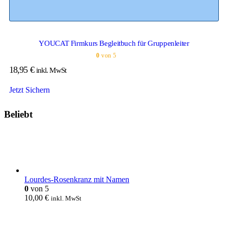
YOUCAT Firmkurs Begleitbuch für Gruppenleiter
0
von 5
18,95
€
inkl. MwSt
Jetzt Sichern
Beliebt
Lourdes-Rosenkranz mit Namen
0
von 5
10,00
€
inkl. MwSt