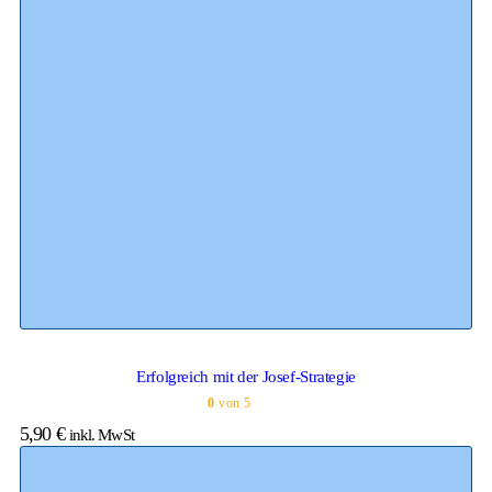
Erfolgreich mit der Josef-Strategie
0
von 5
5,90
€
inkl. MwSt