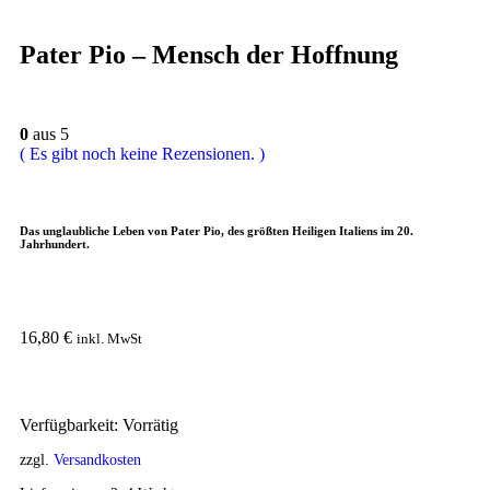
Pater Pio – Mensch der Hoffnung
0
aus 5
( Es gibt noch keine Rezensionen. )
Das unglaubliche Leben von Pater Pio, des größten Heiligen Italiens im 20.
Jahrhundert.
16,80
€
inkl. MwSt
Verfügbarkeit:
Vorrätig
zzgl.
Versandkosten