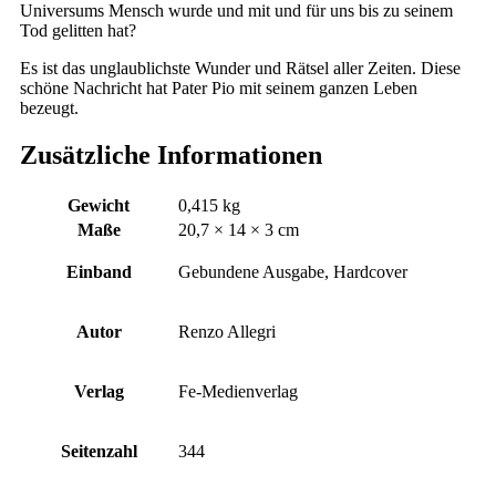
Universums Mensch wurde und mit und für uns bis zu seinem
Tod gelitten hat?
Es ist das unglaublichste Wunder und Rätsel aller Zeiten. Diese
schöne Nachricht hat Pater Pio mit seinem ganzen Leben
bezeugt.
Zusätzliche Informationen
Gewicht
0,415 kg
Maße
20,7 × 14 × 3 cm
Einband
Gebundene Ausgabe, Hardcover
Autor
Renzo Allegri
Verlag
Fe-Medienverlag
Seitenzahl
344