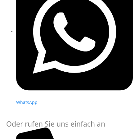
WhatsApp
Oder rufen Sie uns einfach an