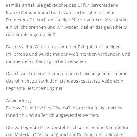
Familie anrief. Sie gebrauchte das Öl für verschiedene
kranke Personen und heilte zahlreiche Fälle mit dem
Philomena-Öl. Auch der heilige Pfarrer von Ars ließ ständig
ein Öllicht brennen und wir wissen, daß er das geweihte Öl
den Kranken geben ließ.
Das geweihte Öl brannte vor einer Reliquie der heiligen
Philomena und wurde mit der Meßintention verbunden und
mit mehreren Bannsprüchen versehen.
Das Öl wird in einer kleinen blauen Flasche geliefert, damit
das Öl nicht zu stark dem Licht ausgesetzt ist. Außerdem
liegt eine Beschreibung bei.
Anwendung:
Da das Öl ein frisches Oliven-Öl extra vergine ist, darf es
innerlich und äußerlich angewendet werden.
Der vorliegende Preis versteht sich als erbetene Spende für
das Material (Fläschchen) und zur Deckung der Unkosten.