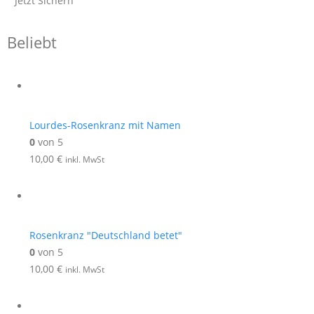
Jetzt Sichern
Beliebt
Lourdes-Rosenkranz mit Namen
0
von 5
10,00
€
inkl. MwSt
Rosenkranz "Deutschland betet"
0
von 5
10,00
€
inkl. MwSt