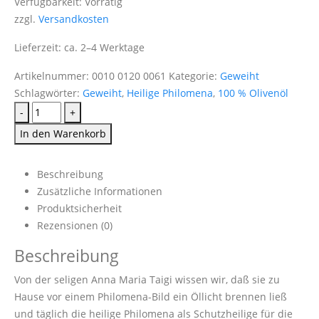
Verfügbarkeit:
Vorrätig
zzgl.
Versandkosten
Lieferzeit:
ca. 2–4 Werktage
Artikelnummer:
0010 0120 0061
Kategorie:
Geweiht
Schlagwörter:
Geweiht
,
Heilige Philomena
,
100 % Olivenöl
-
+
In den Warenkorb
Beschreibung
Zusätzliche Informationen
Produktsicherheit
Rezensionen (0)
Beschreibung
Von der seligen Anna Maria Taigi wissen wir, daß sie zu
Hause vor einem Philomena-Bild ein Öllicht brennen ließ
und täglich die heilige Philomena als Schutzheilige für die