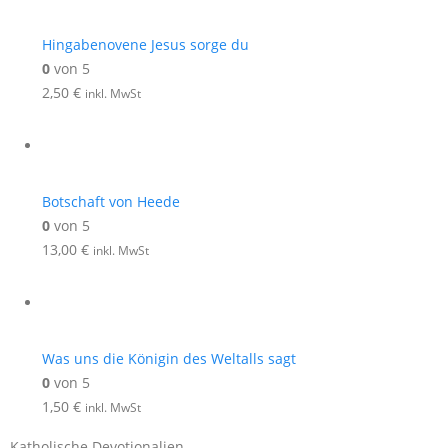
Hingabenovene Jesus sorge du
0
von 5
2,50
€
inkl. MwSt
Botschaft von Heede
0
von 5
13,00
€
inkl. MwSt
Was uns die Königin des Weltalls sagt
0
von 5
1,50
€
inkl. MwSt
Katholische Devotionalien