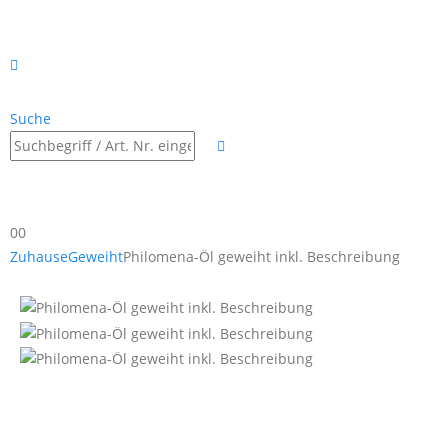
Suche
0
0
Zuhause
Geweiht
Philomena-Öl geweiht inkl. Beschreibung