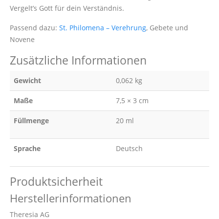
Vergelt’s Gott für dein Verständnis.
Passend dazu:
St. Philomena – Verehrung
, Gebete und
Novene
Zusätzliche Informationen
Gewicht
0,062 kg
Maße
7,5 × 3 cm
Füllmenge
20 ml
Sprache
Deutsch
Produktsicherheit
Herstellerinformationen
Theresia AG