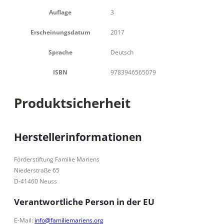
Auflage
3
Erscheinungsdatum
2017
Sprache
Deutsch
ISBN
9783946565079
Produktsicherheit
Herstellerinformationen
Förderstiftung Familie Mariens
Niederstraße 65
D-41460 Neuss
Verantwortliche Person in der EU
E-Mail:
info@familiemariens.org