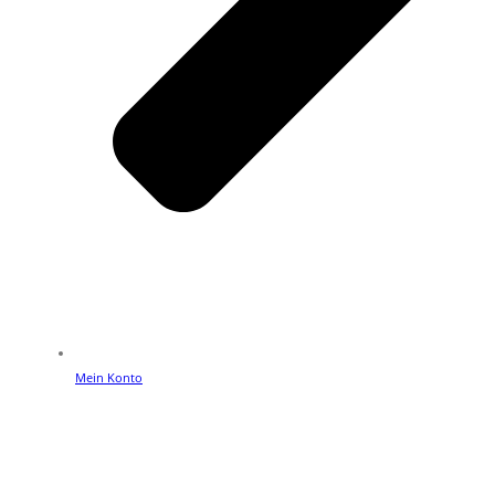
Mein Konto