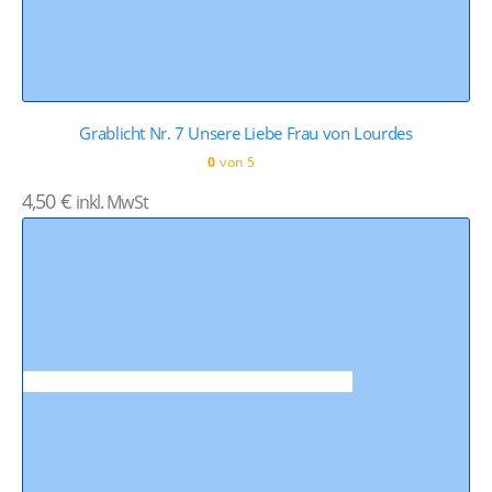
Grablicht Nr. 7 Unsere Liebe Frau von Lourdes
0
von 5
4,50
€
inkl. MwSt