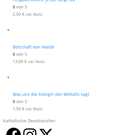
0
von 5
2,50
€
inkl. MwSt
Botschaft von Heede
0
von 5
13,00
€
inkl. MwSt
Was uns die Königin des Weltalls sagt
0
von 5
1,50
€
inkl. MwSt
Katholische Devotionalien