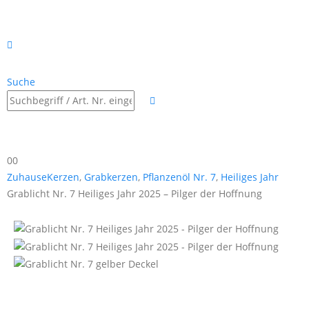
Suche
0
0
Zuhause
Kerzen
,
Grabkerzen
,
Pflanzenöl Nr. 7
,
Heiliges Jahr
Grablicht Nr. 7 Heiliges Jahr 2025 – Pilger der Hoffnung