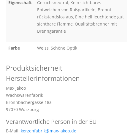
Eigenschaft
Geruchsneutral, Kein sichtbares
Entweichen von Rußpartikeln, Brennt
rückstandslos aus, Eine hell leuchtende gut
sichtbare Flamme, Qualitätsbrenner mit
Brenngarantie
Farbe
Weiss, Schöne Optik
Produktsicherheit
Herstellerinformationen
Max Jakob
Wachswarenfabrik
Bronnbachergasse 18a
97070 Würzburg
Verantwortliche Person in der EU
E-Mail:
kerzenfabrik@max-jakob.de