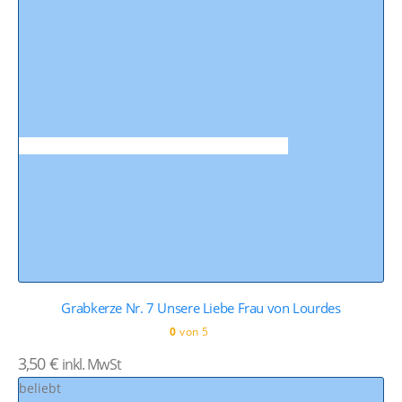
Grabkerze Nr. 7 Unsere Liebe Frau von Lourdes
0
von 5
3,50
€
inkl. MwSt
beliebt