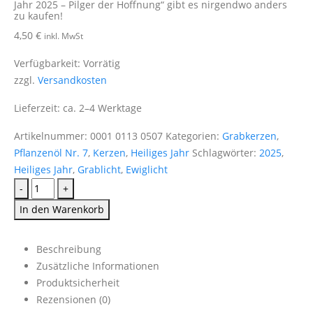
Jahr 2025 – Pilger der Hoffnung“ gibt es nirgendwo anders
zu kaufen!
4,50
€
inkl. MwSt
Verfügbarkeit:
Vorrätig
zzgl.
Versandkosten
Lieferzeit:
ca. 2–4 Werktage
Artikelnummer:
0001 0113 0507
Kategorien:
Grabkerzen
,
Pflanzenöl Nr. 7
,
Kerzen
,
Heiliges Jahr
Schlagwörter:
2025
,
Heiliges Jahr
,
Grablicht
,
Ewiglicht
-
+
In den Warenkorb
Beschreibung
Zusätzliche Informationen
Produktsicherheit
Rezensionen (0)