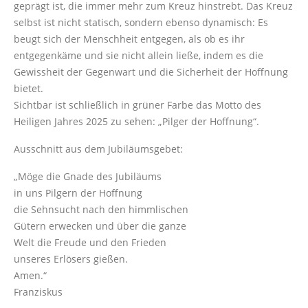
geprägt ist, die immer mehr zum Kreuz hinstrebt. Das Kreuz
selbst ist nicht statisch, sondern ebenso dynamisch: Es
beugt sich der Menschheit entgegen, als ob es ihr
entgegenkäme und sie nicht allein ließe, indem es die
Gewissheit der Gegenwart und die Sicherheit der Hoffnung
bietet.
Sichtbar ist schließlich in grüner Farbe das Motto des
Heiligen Jahres 2025 zu sehen: „Pilger der Hoffnung“.
Ausschnitt aus dem Jubiläumsgebet:
„Möge die Gnade des Jubiläums
in uns Pilgern der Hoffnung
die Sehnsucht nach den himmlischen
Gütern erwecken und über die ganze
Welt die Freude und den Frieden
unseres Erlösers gießen.
Amen.“
Franziskus