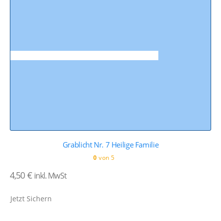
Grablicht Nr. 7 Heilige Familie
0
von 5
4,50
€
inkl. MwSt
Jetzt Sichern