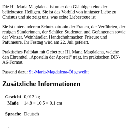
Die Hl. Maria Magdalena ist unter den Gläubigen eine der
beliebtesten Heiligen. Sie ist das Vorbild von innigster Liebe zu
Christus und sie zeigt uns, was echte Liebestreue ist.
Sie ist unter anderem Schutzpatronin der Frauen, der Verführten, der
reuigen Sünderinnen, der Schüler, Studenten und Gefangenen sowie
der Winzer, Weinhändler, Handschuhmacher, Friseure und
Pafümeure. Ihr Festtag wird am 22. Juli gefeiert.
Praktisches Faltblatt mit Gebet zur Hl. Maria Magdalena, welche
den Ehrentitel „Apostelin der Apostel“ trägt, im praktischen DIN-
A6-Format.
Passend dazu:
St.-Maria-Magdalena-Öl geweiht
Zusätzliche Informationen
Gewicht
0,012 kg
Maße
14,8 × 10,5 × 0,1 cm
Sprache
Deutsch