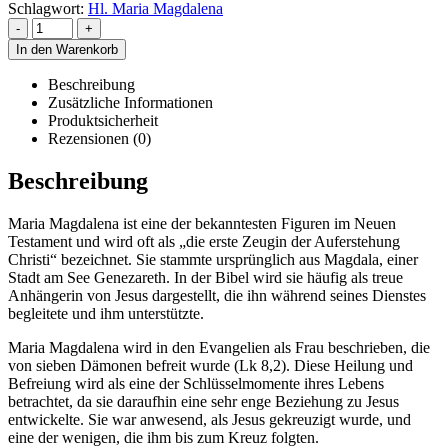
Schlagwort:
Hl. Maria Magdalena
-
+
In den Warenkorb
Beschreibung
Zusätzliche Informationen
Produktsicherheit
Rezensionen (0)
Beschreibung
Maria Magdalena ist eine der bekanntesten Figuren im Neuen
Testament und wird oft als „die erste Zeugin der Auferstehung
Christi“ bezeichnet. Sie stammte ursprünglich aus Magdala, einer
Stadt am See Genezareth. In der Bibel wird sie häufig als treue
Anhängerin von Jesus dargestellt, die ihn während seines Dienstes
begleitete und ihm unterstützte.
Maria Magdalena wird in den Evangelien als Frau beschrieben, die
von sieben Dämonen befreit wurde (Lk 8,2). Diese Heilung und
Befreiung wird als eine der Schlüsselmomente ihres Lebens
betrachtet, da sie daraufhin eine sehr enge Beziehung zu Jesus
entwickelte. Sie war anwesend, als Jesus gekreuzigt wurde, und
eine der wenigen, die ihm bis zum Kreuz folgten.