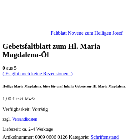
Faltblatt Novene zum Heiligen Josef
Gebetsfaltblatt zum Hl. Maria
Magdalena-Öl
0
aus 5
( Es gibt noch keine Rezensionen. )
Heilige Maria Magdalena, bitte für uns! Inhalt: Gebete zur Hl. Maria Magdalena.
1,00
€
inkl. MwSt
Verfügbarkeit:
Vorrätig
zzgl.
Versandkosten
Lieferzeit:
ca. 2–4 Werktage
Artikelnummer:
0009 0606 0126
Kategorie:
Schriftenstand