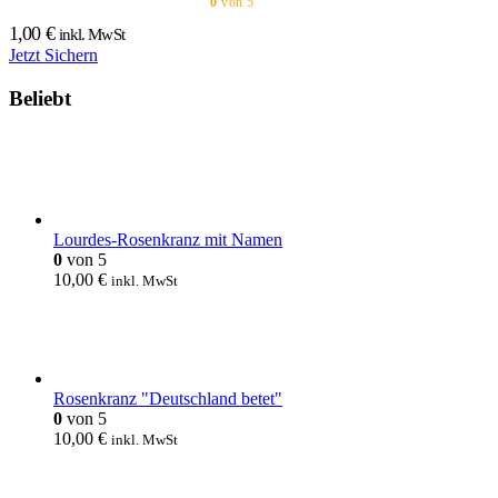
0
von 5
1,00
€
inkl. MwSt
Jetzt Sichern
Beliebt
Lourdes-Rosenkranz mit Namen
0
von 5
10,00
€
inkl. MwSt
Rosenkranz "Deutschland betet"
0
von 5
10,00
€
inkl. MwSt