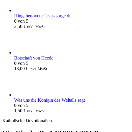
Hingabenovene Jesus sorge du
0
von 5
2,50
€
inkl. MwSt
Botschaft von Heede
0
von 5
13,00
€
inkl. MwSt
Was uns die Königin des Weltalls sagt
0
von 5
1,50
€
inkl. MwSt
Katholische Devotionalien