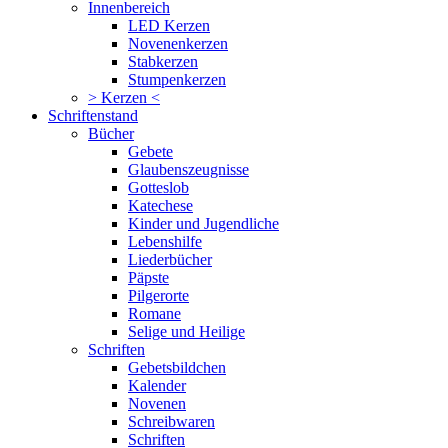
Innenbereich
LED Kerzen
Novenenkerzen
Stabkerzen
Stumpenkerzen
> Kerzen <
Schriftenstand
Bücher
Gebete
Glaubenszeugnisse
Gotteslob
Katechese
Kinder und Jugendliche
Lebenshilfe
Liederbücher
Päpste
Pilgerorte
Romane
Selige und Heilige
Schriften
Gebetsbildchen
Kalender
Novenen
Schreibwaren
Schriften