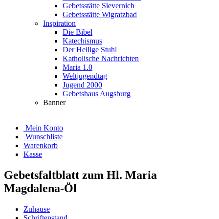
Gebetsstätte Sievernich
Gebetsstätte Wigratzbad
Inspiration
Die Bibel
Katechismus
Der Heilige Stuhl
Katholische Nachrichten
Maria 1.0
Weltjugendtag
Jugend 2000
Gebetshaus Augsburg
Banner
Mein Konto
Wunschliste
Warenkorb
Kasse
Gebetsfaltblatt zum Hl. Maria
Magdalena-Öl
Zuhause
Schriftenstand