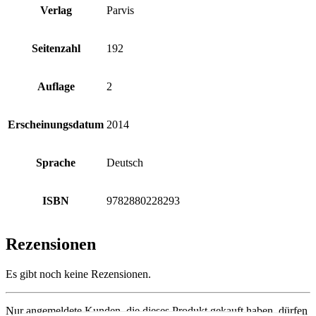
Verlag
Parvis
Seitenzahl
192
Auflage
2
Erscheinungsdatum
2014
Sprache
Deutsch
ISBN
9782880228293
Rezensionen
Es gibt noch keine Rezensionen.
Nur angemeldete Kunden, die dieses Produkt gekauft haben, dürfen