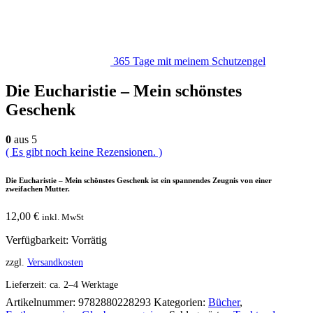
365 Tage mit meinem Schutzengel
Die Eucharistie – Mein schönstes
Geschenk
0
aus 5
( Es gibt noch keine Rezensionen. )
Die Eucharistie – Mein schönstes Geschenk ist ein spannendes Zeugnis von einer
zweifachen Mutter.
12,00
€
inkl. MwSt
Verfügbarkeit:
Vorrätig
zzgl.
Versandkosten
Lieferzeit:
ca. 2–4 Werktage
Artikelnummer:
9782880228293
Kategorien:
Bücher
,