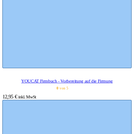
YOUCAT Firmbuch - Vorbereitung auf die Firmung
0
von 5
12,95
€
inkl. MwSt