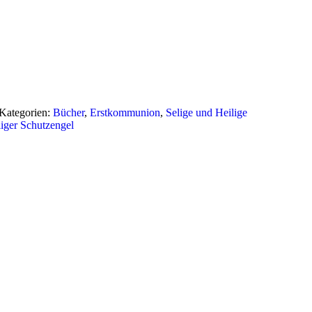
Kategorien:
Bücher
,
Erstkommunion
,
Selige und Heilige
liger Schutzengel