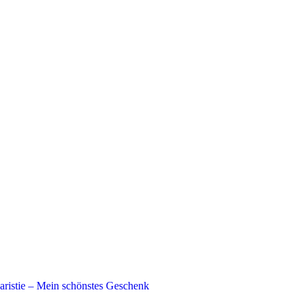
aristie – Mein schönstes Geschenk