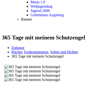
Maria 1.0
Weltjugendtag
Jugend 2000
Gebetshaus Augsburg
Banner
365 Tage mit meinem Schutzengel
Zuhause
Bücher
,
Erstkommunion
,
Selige und Heilige
365 Tage mit meinem Schutzengel