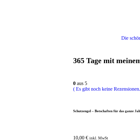
Die schö
365 Tage mit meinem
0
aus 5
( Es gibt noch keine Rezensionen.
Schutzengel – Botschaften für das ganze Ja
10,00
€
inkl. MwSt