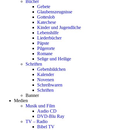
Bücher
Gebete
Glaubenszeugnisse
Gotteslob
Katechese
Kinder und Jugendliche
Lebenshilfe
Liederbücher
Päpste
Pilgerorte
Romane
Selige und Heilige
Schriften
Gebetsbildchen
Kalender
Novenen
Schreibwaren
Schriften
Banner
Medien
Musik und Film
Audio CD
DVD-Blu Ray
TV – Radio
Bibel TV