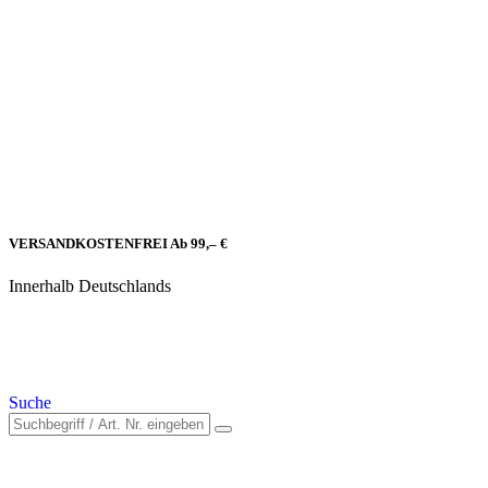
VERSANDKOSTENFREI Ab 99,– €
Innerhalb Deutschlands
Suche