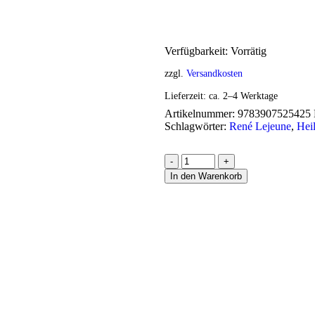
Verfügbarkeit:
Vorrätig
zzgl.
Versandkosten
Lieferzeit:
ca. 2–4 Werktage
Artikelnummer:
9783907525425
Schlagwörter:
René Lejeune
,
Hei
-
+
In den Warenkorb