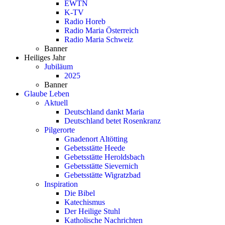
EWTN
K-TV
Radio Horeb
Radio Maria Österreich
Radio Maria Schweiz
Banner
Heiliges Jahr
Jubiläum
2025
Banner
Glaube Leben
Aktuell
Deutschland dankt Maria
Deutschland betet Rosenkranz
Pilgerorte
Gnadenort Altötting
Gebetsstätte Heede
Gebetsstätte Heroldsbach
Gebetsstätte Sievernich
Gebetsstätte Wigratzbad
Inspiration
Die Bibel
Katechismus
Der Heilige Stuhl
Katholische Nachrichten