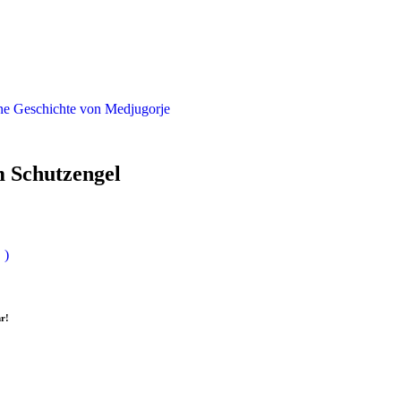
ne Geschichte von Medjugorje
 Schutzengel
 )
hr!