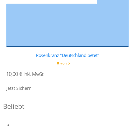
Rosenkranz "Deutschland betet"
0
von 5
10,00
€
inkl. MwSt
Jetzt Sichern
Beliebt