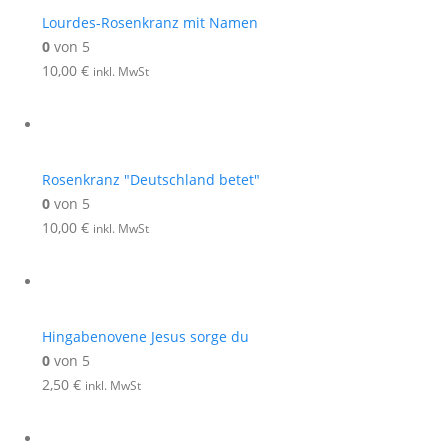
Lourdes-Rosenkranz mit Namen
0
von 5
10,00
€
inkl. MwSt
Rosenkranz "Deutschland betet"
0
von 5
10,00
€
inkl. MwSt
Hingabenovene Jesus sorge du
0
von 5
2,50
€
inkl. MwSt