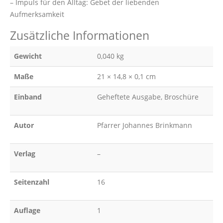
– Impuls für den Alltag: Gebet der liebenden
Aufmerksamkeit
Zusätzliche Informationen
Gewicht
0,040 kg
Maße
21 × 14,8 × 0,1 cm
Einband
Geheftete Ausgabe, Broschüre
Autor
Pfarrer Johannes Brinkmann
Verlag
–
Seitenzahl
16
Auflage
1