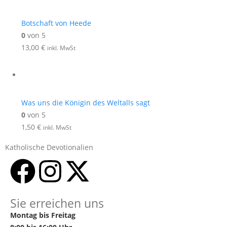
Botschaft von Heede
0
von 5
13,00
€
inkl. MwSt
Was uns die Königin des Weltalls sagt
0
von 5
1,50
€
inkl. MwSt
Katholische Devotionalien
Sie erreichen uns
Montag bis Freitag