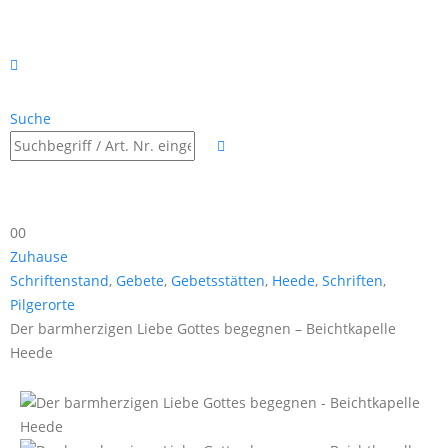
Suche
0
0
Zuhause
Schriftenstand
,
Gebete
,
Gebetsstätten
,
Heede
,
Schriften
,
Pilgerorte
Der barmherzigen Liebe Gottes begegnen – Beichtkapelle
Heede