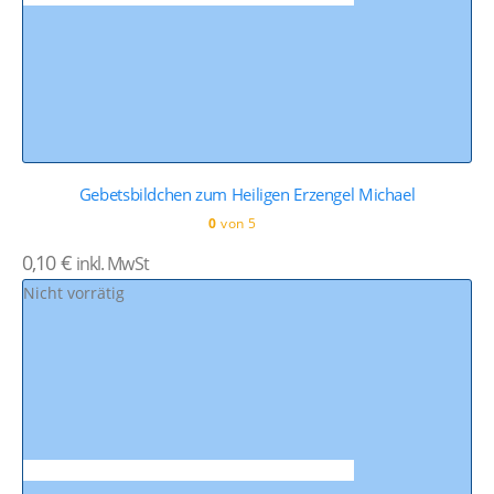
Gebetsbildchen zum Heiligen Erzengel Michael
0
von 5
0,10
€
inkl. MwSt
Nicht vorrätig