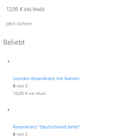
12,95
€
inkl. MwSt
Jetzt Sichern
Beliebt
Lourdes-Rosenkranz mit Namen
0
von 5
10,00
€
inkl. MwSt
Rosenkranz "Deutschland betet"
0
von 5