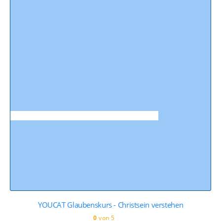
YOUCAT Glaubenskurs - Christsein verstehen
0
von 5