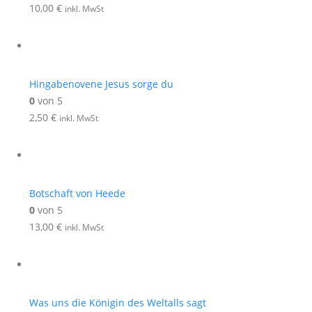
10,00
€
inkl. MwSt
Hingabenovene Jesus sorge du
0
von 5
2,50
€
inkl. MwSt
Botschaft von Heede
0
von 5
13,00
€
inkl. MwSt
Was uns die Königin des Weltalls sagt