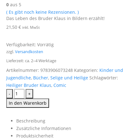
0
aus 5
( Es gibt noch keine Rezensionen. )
Das Leben des Bruder Klaus in Bildern erzählt!
21,50
€
inkl. MwSt
Verfügbarkeit:
Vorrätig
zzgl.
Versandkosten
Lieferzeit:
ca. 2–4 Werktage
Artikelnummer:
9783906073248
Kategorien:
Kinder und
Jugendliche
,
Bücher
,
Selige und Heilige
Schlagwörter:
Heiliger Bruder Klaus
,
Comic
-
+
In den Warenkorb
Beschreibung
Zusätzliche Informationen
Produktsicherheit