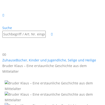
Suche
0
0
Zuhause
Bücher
,
Kinder und Jugendliche
,
Selige und Heilige
Bruder Klaus – Eine erstaunliche Geschichte aus dem
Mittelalter