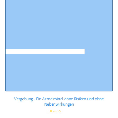
Vergebung - Ein Arzneimittel ohne Risiken und ohne
Nebenwirkungen
0
von 5