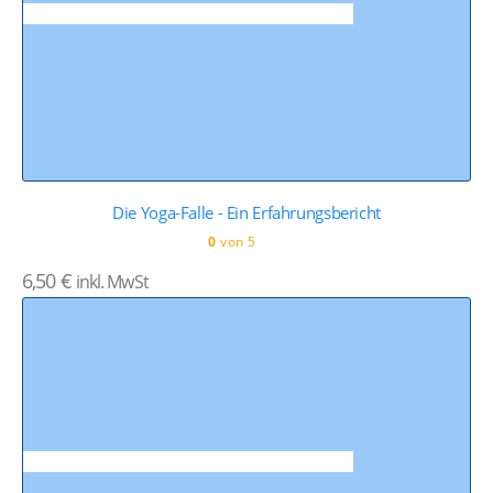
Die Yoga-Falle - Ein Erfahrungsbericht
0
von 5
6,50
€
inkl. MwSt