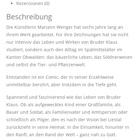
Rezensionen (0)
Beschreibung
Die Künstlerin Mariann Wenger hat sechs Jahre lang an
ihrem Werk gearbeitet. Für ihre Zeichnungen hat sie nicht
nur intensiv das Leben und Wirken von Bruder Klaus
studiert, sondern auch den Alltag im Spätmittelalter im
Kanton Obwalden: das bäuerliche Leben, das Söldnerwesen
und selbst die Tier- und Pflanzenwelt.
Entstanden ist ein Comic, der in seiner Erzählweise
unmittelbar berührt, aber trotzdem in die Tiefe geht.
Spannend und faszinierend wie das Leben von Bruder
Klaus. Ob als aufgewecktes Kind einer Großfamilie, als
Bauer und Soldat, als Familienvater und Amtsperson oder
schließlich als Pilger, den es nach der Vision bei Liestal
zurückzieht in seine Heimat. In die Einsamkeit, hinunter in
den Ranft, an den Rand der Welt – ganz nah zu Gott.